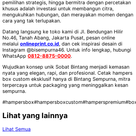
pemilihan strategis, hingga bermitra dengan percetakan
khusus adalah investasi untuk membangun citra,
mengukuhkan hubungan, dan merayakan momen dengan
cara yang tak terlupakan.
Datang langsung ke toko kami di Jl. Bendungan Hilir
No.46, Tanah Abang, Jakarta Pusat, pesan online
melalui
onlineprint.co.id
, dan cek inspirasi desain di
Instagram @bisempurna46. Untuk info lengkap, hubungi
WhatsApp
0812-8875-0000
.
Wujudkan konsep unik Sobat Bintang menjadi kemasan
nyata yang elegan, rapi, dan profesional. Cetak hampers
box custom eksklusif hanya di Bintang Sempurna, mitra
terpercaya untuk packaging yang meninggalkan kesan
sempurna.
#hampersbox
#hampersboxcustom
#hamperspremium
#bo
Lihat yang lainnya
Lihat Semua