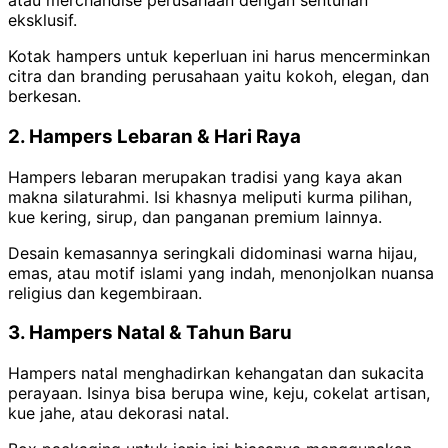
atau merchandise perusahaan dengan sentuhan
eksklusif.
Kotak hampers untuk keperluan ini harus mencerminkan
citra dan branding perusahaan yaitu kokoh, elegan, dan
berkesan.
2. Hampers Lebaran & Hari Raya
Hampers lebaran merupakan tradisi yang kaya akan
makna silaturahmi. Isi khasnya meliputi kurma pilihan,
kue kering, sirup, dan panganan premium lainnya.
Desain kemasannya seringkali didominasi warna hijau,
emas, atau motif islami yang indah, menonjolkan nuansa
religius dan kegembiraan.
3. Hampers Natal & Tahun Baru
Hampers natal menghadirkan kehangatan dan sukacita
perayaan. Isinya bisa berupa wine, keju, cokelat artisan,
kue jahe, atau dekorasi natal.