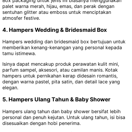
Box packaging untuk jenis ini biasanya menggunakan
palet warna merah, hijau, emas, dan perak dengan
sentuhan glitter atau emboss untuk menciptakan
atmosfer festive.
4. Hampers Wedding & Bridesmaid Box
Hampers wedding dan bridesmaid box bertujuan untuk
memberikan kenang-kenangan yang personal kepada
tamu istimewa.
Isinya dapat mencakup produk perawatan kulit mini,
parfum sampel, aksesori, atau camilan manis. Kotak
hampers untuk pernikahan kerap didesain romantis,
dengan warna pastel, pita satin, dan detail lace yang
elegan.
5. Hampers Ulang Tahun & Baby Shower
Hampers ulang tahun dan baby shower bersifat lebih
personal dan penuh kejutan. Untuk ulang tahun, isi bisa
disesuaikan dengan hobi penerima.