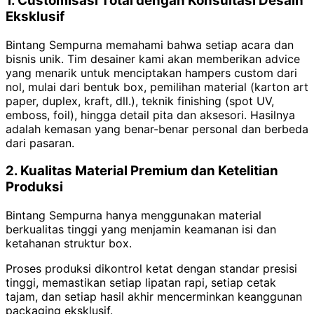
1. Customisasi Total dengan Konsultasi Desain
Eksklusif
Bintang Sempurna memahami bahwa setiap acara dan
bisnis unik. Tim desainer kami akan memberikan advice
yang menarik untuk menciptakan hampers custom dari
nol, mulai dari bentuk box, pemilihan material (karton art
paper, duplex, kraft, dll.), teknik finishing (spot UV,
emboss, foil), hingga detail pita dan aksesori. Hasilnya
adalah kemasan yang benar-benar personal dan berbeda
dari pasaran.
2. Kualitas Material Premium dan Ketelitian
Produksi
Bintang Sempurna hanya menggunakan material
berkualitas tinggi yang menjamin keamanan isi dan
ketahanan struktur box.
Proses produksi dikontrol ketat dengan standar presisi
tinggi, memastikan setiap lipatan rapi, setiap cetak
tajam, dan setiap hasil akhir mencerminkan keanggunan
packaging eksklusif.