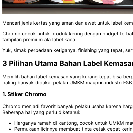
Mencari jenis kertas yang aman dan awet untuk label kema
Chromo cocok untuk produk kering dengan budget terbata
tampilan premium ala label kaca.
Yuk, simak perbedaan ketiganya, finishing yang tepat, se
3 Pilihan Utama Bahan Label Kemas
Memilih bahan label kemasan yang kurang tepat bisa berpe
paling banyak dipakai pelaku UMKM maupun industri F&B d
1. Stiker Chromo
Chromo menjadi favorit banyak pelaku usaha karena harg
Beberapa hal yang perlu diketahui:
Harganya ramah di kantong, cocok untuk UMKM maup
Permukaan licinnya membuat tinta cetak cepat kerin