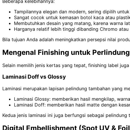
Beberapa kelebihannya:
Tampilannya elegan dan modern, sering dipilih untu
Sangat cocok untuk kemasan botol kaca atau plastik
Membutuhkan desain yang matang, karena warna lat
Harganya relatif lebih tinggi dibanding Chromo atau 
Bila tujuan Anda adalah meningkatkan persepsi nilai prod
Mengenal Finishing untuk Perlindun
Selain memilih jenis kertas yang tepat, finishing label
Laminasi Doff vs Glossy
Laminasi merupakan lapisan pelindung tambahan yang me
Laminasi Glossy: memberikan hasil mengkilap, warna 
Laminasi Doff: memberikan hasil matte dengan kesan
Kedua jenis laminasi ini juga berfungsi sebagai pelindun
Digital Embellishment (Spot UV & Foil