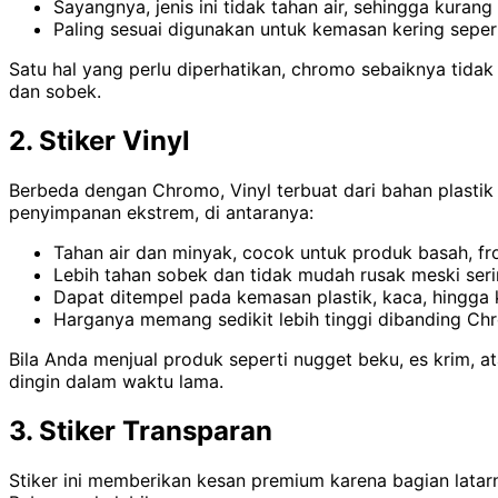
Sayangnya, jenis ini tidak tahan air, sehingga kuran
Paling sesuai digunakan untuk kemasan kering sepert
Satu hal yang perlu diperhatikan, chromo sebaiknya tidak
dan sobek.
2. Stiker Vinyl
Berbeda dengan Chromo, Vinyl terbuat dari bahan plastik 
penyimpanan ekstrem, di antaranya:
Tahan air dan minyak, cocok untuk produk basah, fr
Lebih tahan sobek dan tidak mudah rusak meski seri
Dapat ditempel pada kemasan plastik, kaca, hingga 
Harganya memang sedikit lebih tinggi dibanding C
Bila Anda menjual produk seperti nugget beku, es krim, a
dingin dalam waktu lama.
3. Stiker Transparan
Stiker ini memberikan kesan premium karena bagian lata