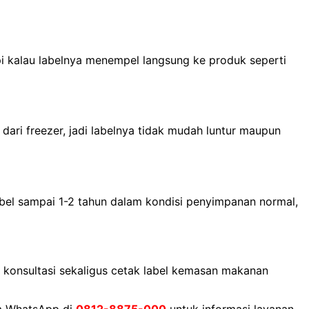
pi kalau labelnya menempel langsung ke produk seperti
ari freezer, jadi labelnya tidak mudah luntur maupun
abel sampai 1-2 tahun dalam kondisi penyimpanan normal,
 konsultasi sekaligus cetak label kemasan makanan