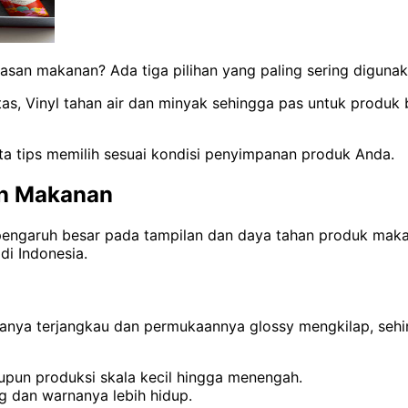
san makanan? Ada tiga pilihan yang paling sering digunakan
s, Vinyl tahan air dan minyak sehingga pas untuk produk
rta tips memilih sesuai kondisi penyimpanan produk Anda.
an Makanan
ngaruh besar pada tampilan dan daya tahan produk makanan 
i Indonesia.
anya terjangkau dan permukaannya glossy mengkilap, sehi
un produksi skala kecil hingga menengah.
g dan warnanya lebih hidup.