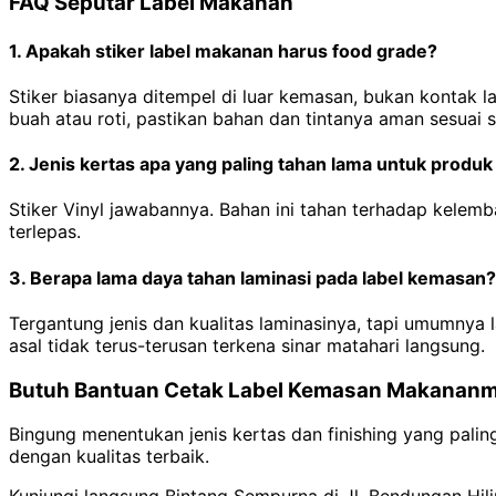
FAQ Seputar Label Makanan
1. Apakah stiker label makanan harus food grade?
Stiker biasanya ditempel di luar kemasan, bukan kontak 
buah atau roti, pastikan bahan dan tintanya aman sesuai
2. Jenis kertas apa yang paling tahan lama untuk produk
Stiker Vinyl jawabannya. Bahan ini tahan terhadap kelemb
terlepas.
3. Berapa lama daya tahan laminasi pada label kemasan?
Tergantung jenis dan kualitas laminasinya, tapi umumnya
asal tidak terus-terusan terkena sinar matahari langsung.
Butuh Bantuan Cetak Label Kemasan Makanan
Bingung menentukan jenis kertas dan finishing yang pali
dengan kualitas terbaik.