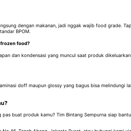
langsung dengan makanan, jadi nggak wajib food grade. Ta
 standar BPOM.
 frozen food?
apan dan kondensasi yang muncul saat produk dikeluarkan d
 laminasi doff maupun glossy yang bagus bisa melindungi l
mu?
ng pas buat produk kamu? Tim Bintang Sempurna siap bantu