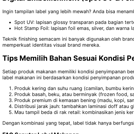
Ingin tampilan label yang lebih mewah? Anda bisa menamb
Spot UV: lapisan glossy transparan pada bagian tert
Hot Stamp Foil: lapisan foil emas, silver, dan warna
Teknik finishing semacam ini banyak digunakan oleh bra
memperkuat identitas visual brand mereka.
Tips Memilih Bahan Sesuai Kondisi 
Setiap produk makanan memiliki kondisi penyimpanan berbe
label makanan ini berdasarkan kondisi penyimpanan prod
Produk kering dan suhu ruang (camilan, bumbu kerin
Produk basah, beku, atau berminyak (frozen food, sa
Produk premium di kemasan bening (madu, kopi, samb
Distribusi jarak jauh: tambahkan laminasi doff atau 
Mau tampil beda di rak retail: kombinasikan jenis k
Dengan kombinasi yang tepat, label tidak hanya berfungsi