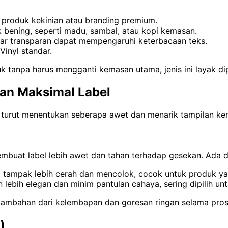
k produk kekinian atau branding premium.
 bening, seperti madu, sambal, atau kopi kemasan.
ar transparan dapat mempengaruhi keterbacaan teks.
Vinyl standar.
uk tanpa harus mengganti kemasan utama, jenis ini layak d
gan Maksimal Label
 juga turut menentukan seberapa awet dan menarik tampilan 
mbuat label lebih awet dan tahan terhadap gesekan. Ada 
tampak lebih cerah dan mencolok, cocok untuk produk yang 
 lebih elegan dan minim pantulan cahaya, sering dipilih u
g tambahan dari kelembapan dan goresan ringan selama pros
)