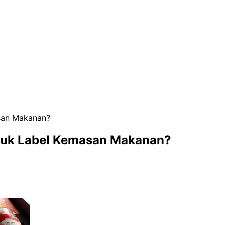
san Makanan?
ntuk Label Kemasan Makanan?