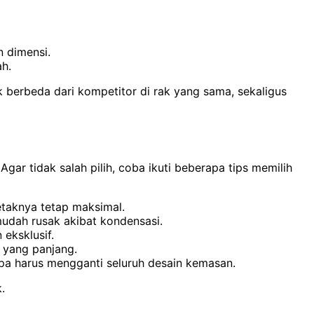
n dimensi.
ah.
berbeda dari kompetitor di rak yang sama, sekaligus
ar tidak salah pilih, coba ikuti beberapa tips memilih
etaknya tetap maksimal.
mudah rusak akibat kondensasi.
eksklusif.
n yang panjang.
anpa harus mengganti seluruh desain kemasan.
.