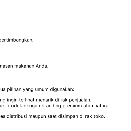
ipertimbangkan.
kemasan makanan Anda.
dua pilihan yang umum digunakan:
ingin terlihat menarik di rak penjualan.
ntuk produk dengan branding premium atau natural.
es distribusi maupun saat disimpan di rak toko.