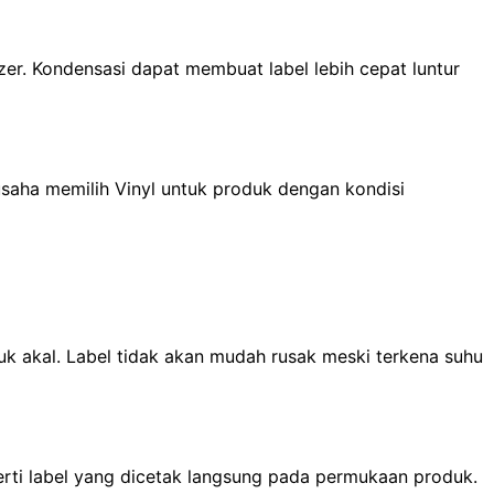
zer. Kondensasi dapat membuat label lebih cepat luntur
usaha memilih Vinyl untuk produk dengan kondisi
suk akal. Label tidak akan mudah rusak meski terkena suhu
erti label yang dicetak langsung pada permukaan produk.