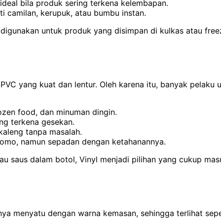
g ideal bila produk sering terkena kelembapan.
i camilan, kerupuk, atau bumbu instan.
 digunakan untuk produk yang disimpan di kulkas atau free
PVC yang kuat dan lentur. Oleh karena itu, banyak pelaku 
ozen food, dan minuman dingin.
ng terkena gesekan.
kaleng tanpa masalah.
hromo, namun sepadan dengan ketahanannya.
tau saus dalam botol, Vinyl menjadi pilihan yang cukup ma
rnya menyatu dengan warna kemasan, sehingga terlihat sep