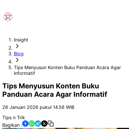
Insight
Blog
Tips Menyusun Konten Buku Panduan Acara Agar
Informatif
Tips Menyusun Konten Buku
Panduan Acara Agar Informatif
26 Januari 2026 pukul 14.56
WIB
Tips n Trik
Bagikan :