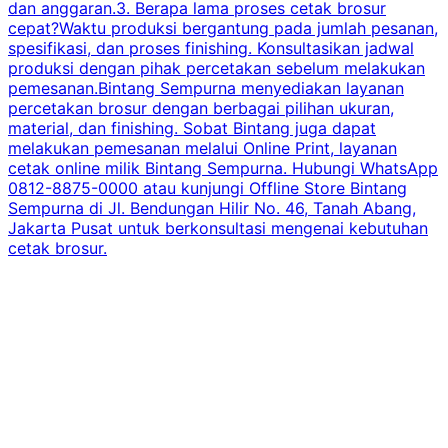
dan anggaran.3. Berapa lama proses cetak brosur
cepat?Waktu produksi bergantung pada jumlah pesanan,
spesifikasi, dan proses finishing. Konsultasikan jadwal
produksi dengan pihak percetakan sebelum melakukan
pemesanan.Bintang Sempurna menyediakan layanan
percetakan brosur dengan berbagai pilihan ukuran,
material, dan finishing. Sobat Bintang juga dapat
melakukan pemesanan melalui Online Print, layanan
cetak online milik Bintang Sempurna. Hubungi WhatsApp
0812-8875-0000 atau kunjungi Offline Store Bintang
Sempurna di Jl. Bendungan Hilir No. 46, Tanah Abang,
Jakarta Pusat untuk berkonsultasi mengenai kebutuhan
cetak brosur.