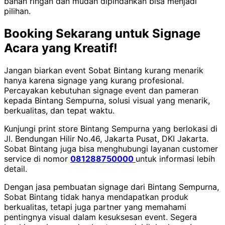
bahan ringan dan mudah dipindahkan bisa menjadi
pilihan.
Booking Sekarang untuk Signage
Acara yang Kreatif!
Jangan biarkan event Sobat Bintang kurang menarik
hanya karena signage yang kurang profesional.
Percayakan kebutuhan signage event dan pameran
kepada Bintang Sempurna, solusi visual yang menarik,
berkualitas, dan tepat waktu.
Kunjungi print store Bintang Sempurna yang berlokasi di
Jl. Bendungan Hilir No.46, Jakarta Pusat, DKI Jakarta.
Sobat Bintang juga bisa menghubungi layanan customer
service di nomor
081288750000
untuk informasi lebih
detail.
Dengan jasa pembuatan signage dari Bintang Sempurna,
Sobat Bintang tidak hanya mendapatkan produk
berkualitas, tetapi juga partner yang memahami
pentingnya visual dalam kesuksesan event. Segera