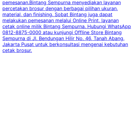
pemesanan.Bintang Sempurna menyediakan layanan
percetakan brosur dengan berbagai pilihan ukuran,
material, dan finishing. Sobat Bintang juga dapat
melakukan pemesanan melalui Online Print, layanan
cetak online milik Bintang Sempurna. Hubungi WhatsApp
0812-8875-0000 atau kunjungi Offline Store Bintang
Sempurna di Jl. Bendungan Hilir No. 46, Tanah Abang,
Jakarta Pusat untuk berkonsultasi mengenai kebutuhan
cetak brosur.