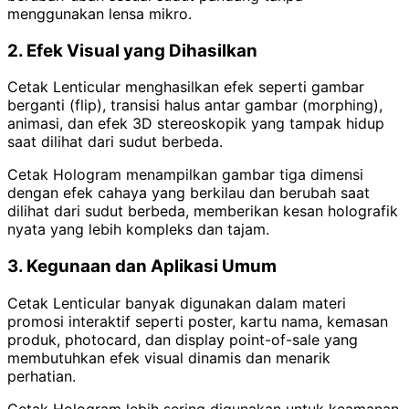
menggunakan lensa mikro.
2. Efek Visual yang Dihasilkan
Cetak Lenticular menghasilkan efek seperti gambar
berganti (flip), transisi halus antar gambar (morphing),
animasi, dan efek 3D stereoskopik yang tampak hidup
saat dilihat dari sudut berbeda.
Cetak Hologram menampilkan gambar tiga dimensi
dengan efek cahaya yang berkilau dan berubah saat
dilihat dari sudut berbeda, memberikan kesan holografik
nyata yang lebih kompleks dan tajam.
3. Kegunaan dan Aplikasi Umum
Cetak Lenticular banyak digunakan dalam materi
promosi interaktif seperti poster, kartu nama, kemasan
produk, photocard, dan display point-of-sale yang
membutuhkan efek visual dinamis dan menarik
perhatian.
Cetak Hologram lebih sering digunakan untuk keamanan