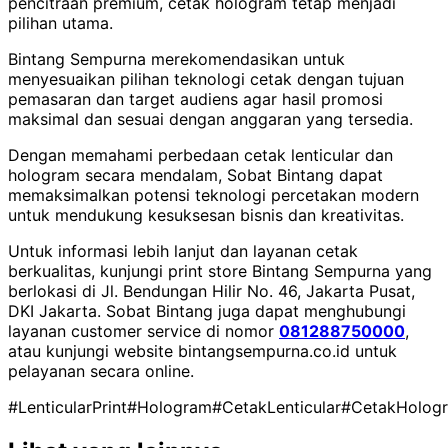
pencitraan premium, cetak hologram tetap menjadi
pilihan utama.
Bintang Sempurna merekomendasikan untuk
menyesuaikan pilihan teknologi cetak dengan tujuan
pemasaran dan target audiens agar hasil promosi
maksimal dan sesuai dengan anggaran yang tersedia.
Dengan memahami perbedaan cetak lenticular dan
hologram secara mendalam, Sobat Bintang dapat
memaksimalkan potensi teknologi percetakan modern
untuk mendukung kesuksesan bisnis dan kreativitas.
Untuk informasi lebih lanjut dan layanan cetak
berkualitas, kunjungi print store Bintang Sempurna yang
berlokasi di Jl. Bendungan Hilir No. 46, Jakarta Pusat,
DKI Jakarta. Sobat Bintang juga dapat menghubungi
layanan customer service di nomor
081288750000
,
atau kunjungi website bintangsempurna.co.id untuk
pelayanan secara online.
#LenticularPrint
#Hologram
#CetakLenticular
#CetakHolog