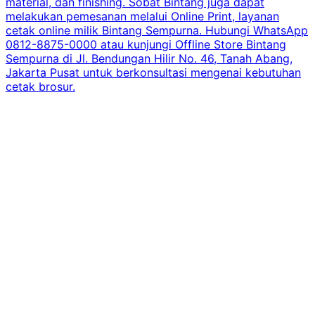
material, dan finishing. Sobat Bintang juga dapat
melakukan pemesanan melalui Online Print, layanan
cetak online milik Bintang Sempurna. Hubungi WhatsApp
0812-8875-0000 atau kunjungi Offline Store Bintang
Sempurna di Jl. Bendungan Hilir No. 46, Tanah Abang,
Jakarta Pusat untuk berkonsultasi mengenai kebutuhan
cetak brosur.