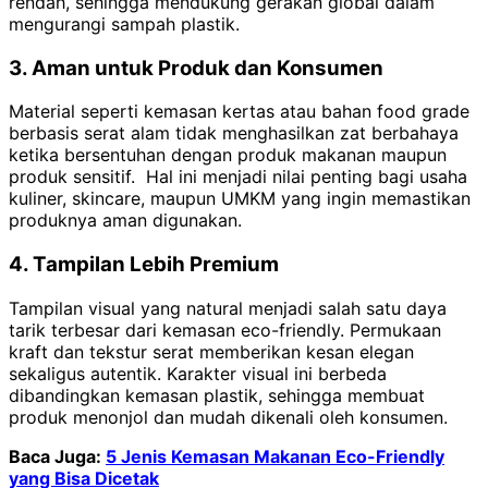
rendah, sehingga mendukung gerakan global dalam
mengurangi sampah plastik.
3. Aman untuk Produk dan Konsumen
Material seperti kemasan kertas atau bahan food grade
berbasis serat alam tidak menghasilkan zat berbahaya
ketika bersentuhan dengan produk makanan maupun
produk sensitif. Hal ini menjadi nilai penting bagi usaha
kuliner, skincare, maupun UMKM yang ingin memastikan
produknya aman digunakan.
4. Tampilan Lebih Premium
Tampilan visual yang natural menjadi salah satu daya
tarik terbesar dari kemasan eco-friendly. Permukaan
kraft dan tekstur serat memberikan kesan elegan
sekaligus autentik. Karakter visual ini berbeda
dibandingkan kemasan plastik, sehingga membuat
produk menonjol dan mudah dikenali oleh konsumen.
Baca Juga:
5 Jenis Kemasan Makanan Eco-Friendly
yang Bisa Dicetak