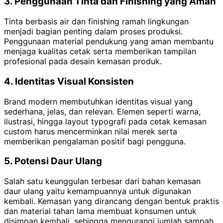
3. Penggunaan Tinta dan Finishing yang Aman
Tinta berbasis air dan finishing ramah lingkungan
menjadi bagian penting dalam proses produksi.
Penggunaan material pendukung yang aman membantu
menjaga kualitas cetak serta memberikan tampilan
profesional pada desain kemasan produk.
4. Identitas Visual Konsisten
Brand modern membutuhkan identitas visual yang
sederhana, jelas, dan relevan. Elemen seperti warna,
ilustrasi, hingga layout typografi pada cetak kemasan
custom harus mencerminkan nilai merek serta
memberikan pengalaman positif bagi pengguna.
5. Potensi Daur Ulang
Salah satu keunggulan terbesar dari bahan kemasan
daur ulang yaitu kemampuannya untuk digunakan
kembali. Kemasan yang dirancang dengan bentuk praktis
dan material tahan lama membuat konsumen untuk
disimpan kembali, sehingga mengurangi jumlah sampah.