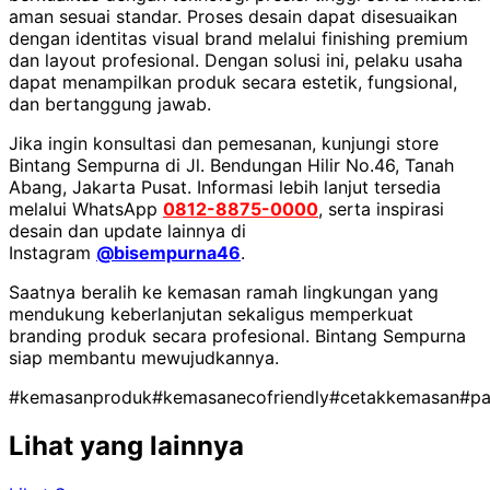
aman sesuai standar. Proses desain dapat disesuaikan
dengan identitas visual brand melalui finishing premium
dan layout profesional. Dengan solusi ini, pelaku usaha
dapat menampilkan produk secara estetik, fungsional,
dan bertanggung jawab.
Jika ingin konsultasi dan pemesanan, kunjungi store
Bintang Sempurna di Jl. Bendungan Hilir No.46, Tanah
Abang, Jakarta Pusat. Informasi lebih lanjut tersedia
melalui WhatsApp
0812-8875-0000
, serta inspirasi
desain dan update lainnya di
Instagram
@bisempurna46
.
Saatnya beralih ke kemasan ramah lingkungan yang
mendukung keberlanjutan sekaligus memperkuat
branding produk secara profesional. Bintang Sempurna
siap membantu mewujudkannya.
#kemasanproduk
#kemasanecofriendly
#cetakkemasan
#p
Lihat yang lainnya