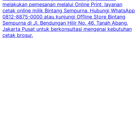
melakukan pemesanan melalui Online Print, layanan
cetak online milik Bintang Sempurna. Hubungi WhatsApp
0812-8875-0000 atau kunjungi Offline Store Bintang
Sempurna di Jl. Bendungan Hilir No. 46, Tanah Abang,
Jakarta Pusat untuk berkonsultasi mengenai kebutuhan
cetak brosur.