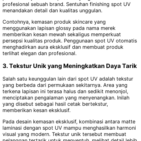
profesional sebuah brand. Sentuhan finishing spot UV
menandakan detail dan kualitas unggulan.
Contohnya, kemasan produk skincare yang
menggunakan lapisan glossy pada nama merek
memberikan kesan mewah sekaligus memperkuat
persepsi kualitas produk. Penggunaan spot UV otomatis
menghadirkan aura eksklusif dan membuat produk
terlihat elegan dan profesional.
3. Tekstur Unik yang Meningkatkan Daya Tarik
Salah satu keunggulan lain dari spot UV adalah tekstur
yang berbeda dari permukaan sekitarnya. Area yang
terkena lapisan ini terasa halus dan sedikit menonjol,
menciptakan pengalaman yang menyenangkan. Inilah
yang disebut sebagai hasil cetak bertekstur,
memberikan kesan eksklusif.
Pada desain kemasan eksklusif, kombinasi antara matte
laminasi dengan spot UV mampu menghasilkan harmoni
visual yang modern. Tekstur unik tersebut membuat
pelanggan tertarik untuk menyentuh, melihat detail lebih