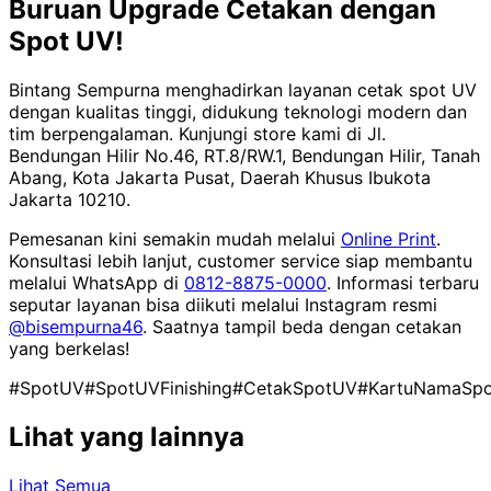
Buruan Upgrade Cetakan dengan
Spot UV!
Bintang Sempurna menghadirkan layanan cetak spot UV
dengan kualitas tinggi, didukung teknologi modern dan
tim berpengalaman. Kunjungi store kami di Jl.
Bendungan Hilir No.46, RT.8/RW.1, Bendungan Hilir, Tanah
Abang, Kota Jakarta Pusat, Daerah Khusus Ibukota
Jakarta 10210.
Pemesanan kini semakin mudah melalui
Online Print
.
Konsultasi lebih lanjut, customer service siap membantu
melalui WhatsApp di
0812-8875-0000
. Informasi terbaru
seputar layanan bisa diikuti melalui Instagram resmi
@bisempurna46
. Saatnya tampil beda dengan cetakan
yang berkelas!
#SpotUV
#SpotUVFinishing
#CetakSpotUV
#KartuNamaSp
Lihat yang lainnya
Lihat Semua