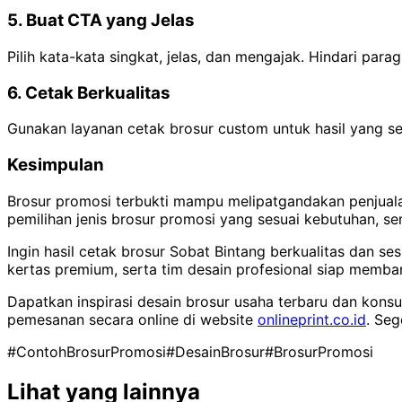
5. Buat CTA yang Jelas
Pilih kata-kata singkat, jelas, dan mengajak. Hindari par
6. Cetak Berkualitas
Gunakan layanan cetak brosur custom untuk hasil yang ses
Kesimpulan
Brosur promosi terbukti mampu melipatgandakan penjualan 
pemilihan jenis brosur promosi yang sesuai kebutuhan, s
Ingin hasil cetak brosur Sobat Bintang berkualitas dan s
kertas premium, serta tim desain profesional siap memba
Dapatkan inspirasi desain brosur usaha terbaru dan konsu
pemesanan secara online di website
onlineprint.co.id
. Seg
#ContohBrosurPromosi
#DesainBrosur
#BrosurPromosi
Lihat yang lainnya