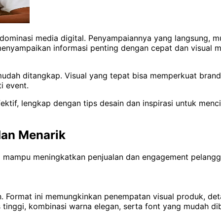
h dominasi media digital. Penyampaiannya yang langsung, 
menyampaikan informasi penting dengan cepat dan visual m
 mudah ditangkap. Visual yang tepat bisa memperkuat bra
i event.
ektif, lengkap dengan tips desain dan inspirasi untuk me
dan Menarik
ukti mampu meningkatkan penjualan dan engagement pelangg
shion. Format ini memungkinkan penempatan visual produk, de
tinggi, kombinasi warna elegan, serta font yang mudah dib