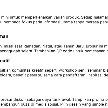
 mini untuk memperkenalkan varian produk. Setiap halam
u pembaca fokus pada informasi utama tanpa merasa penuh 
uman
, misal saat Ramadan, Natal, atau Tahun Baru. Brosur ini 
menggugah selera. Tambahkan QR code untuk pemesanan onli
eatif
ilkan komunitas kreatif seperti workshop seni, seminar bis
bicara, benefit peserta, serta cara pendaftaran. Inspirasi 
rosur diskon sebagai daya tarik awal. Tampilkan promo pot
 membangun buzz di media sosial. Pilih desain yang simple