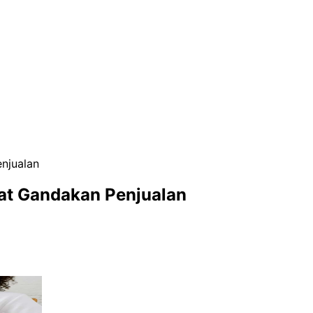
njualan
pat Gandakan Penjualan