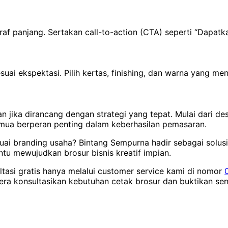
agraf panjang. Sertakan call-to-action (CTA) seperti “Dapa
uai ekspektasi. Pilih kertas, finishing, dan warna yang me
jika dirancang dengan strategi yang tepat. Mulai dari desa
emua berperan penting dalam keberhasilan pemasaran.
esuai branding usaha? Bintang Sempurna hadir sebagai solus
ntu mewujudkan brosur bisnis kreatif impian.
ltasi gratis hanya melalui customer service kami di nomor
era konsultasikan kebutuhan cetak brosur dan buktikan se