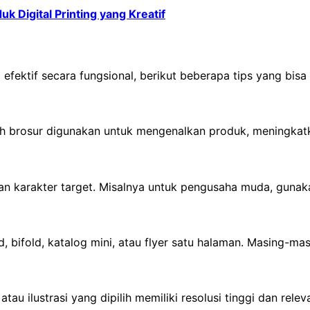
k Digital Printing yang Kreatif
 efektif secara fungsional, berikut beberapa tips yang bisa
kah brosur digunakan untuk mengenalkan produk, meningkat
n karakter target. Misalnya untuk pengusaha muda, guna
, bifold, katalog mini, atau flyer satu halaman. Masing-m
tau ilustrasi yang dipilih memiliki resolusi tinggi dan re