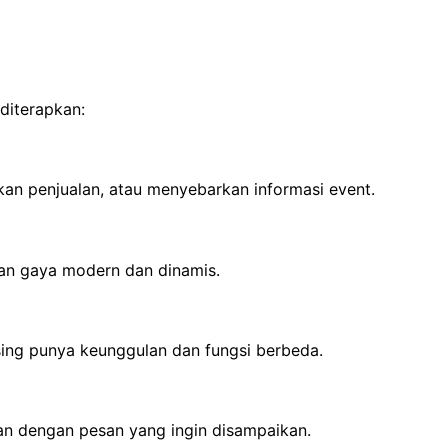
 diterapkan:
kan penjualan, atau menyebarkan informasi event.
kan gaya modern dan dinamis.
asing punya keunggulan dan fungsi berbeda.
levan dengan pesan yang ingin disampaikan.