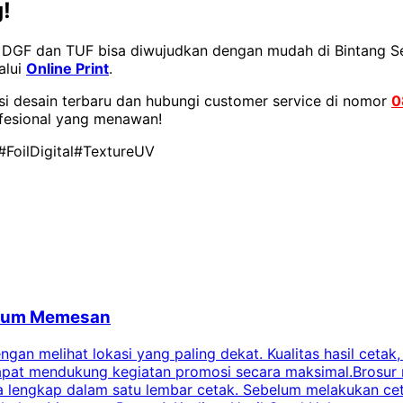
!
 DGF dan TUF bisa diwujudkan dengan mudah di Bintang Sem
alui
Online Print
.
si desain terbaru dan hubungi customer service di nomor
0
fesional yang menawan!
#FoilDigital
#TextureUV
belum Memesan
an melihat lokasi yang paling dekat. Kualitas hasil cetak,
dapat mendukung kegiatan promosi secara maksimal.Brosur
engkap dalam satu lembar cetak. Sebelum melakukan cetak 