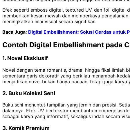
Efek seperti emboss digital, textured UV, dan foil digita
memberikan kesan mewah dan memperkaya pengalaman sent
meningkatkan nilai visual secara signifikan.
Baca Juga:
Digital Embellishment: Solusi Cerdas untuk 
Contoh Digital Embellishment pada 
1. Novel Eksklusif
Novel dengan tema romantis, drama, hingga fiksi ilmiah 
sementara garis dekoratif yang berkilau menambah kedala
menjadikan novel bukan hanya bacaan, tetapi juga karya y
2. Buku Koleksi Seni
Buku seni menuntut tampilan yang jernih dan presisi. Setia
dalamnya. Efek UV bertekstur membantu memperjelas detail
sebagai karya yang informatif, sekaligus indah secara visu
3. Komik Premium