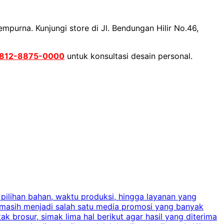
purna. Kunjungi store di Jl. Bendungan Hilir No.46,
812-8875-0000
untuk konsultasi desain personal.
 pilihan bahan, waktu produksi, hingga layanan yang
C
 masih menjadi salah satu media promosi yang banyak
a
brosur, simak lima hal berikut agar hasil yang diterima
p