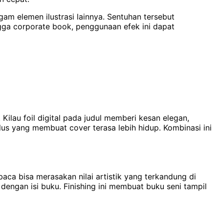
gam elemen ilustrasi lainnya. Sentuhan tersebut
ga corporate book, penggunaan efek ini dapat
ilau foil digital pada judul memberi kesan elegan,
us yang membuat cover terasa lebih hidup. Kombinasi ini
mbaca bisa merasakan nilai artistik yang terkandung di
engan isi buku. Finishing ini membuat buku seni tampil