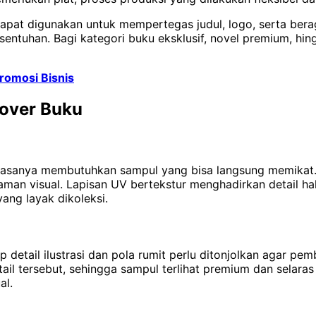
l dapat digunakan untuk mempertegas judul, logo, serta bera
uhan. Bagi kategori buku eksklusif, novel premium, hing
Promosi Bisnis
Cover Buku
biasanya membutuhkan sampul yang bisa langsung memikat. K
man visual. Lapisan UV bertekstur menghadirkan detail hal
ang layak dikoleksi.
p detail ilustrasi dan pola rumit perlu ditonjolkan agar pe
 tersebut, sehingga sampul terlihat premium dan selaras d
al.