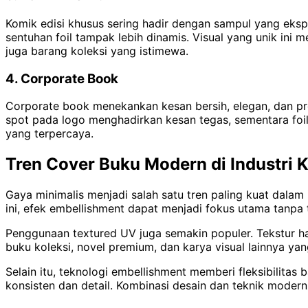
Komik edisi khusus sering hadir dengan sampul yang ekspre
sentuhan foil tampak lebih dinamis. Visual yang unik ini
juga barang koleksi yang istimewa.
4. Corporate Book
Corporate book menekankan kesan bersih, elegan, dan pro
spot pada logo menghadirkan kesan tegas, sementara foi
yang terpercaya.
Tren Cover Buku Modern di Industri K
Gaya minimalis menjadi salah satu tren paling kuat dalam 
ini, efek embellishment dapat menjadi fokus utama tanpa t
Penggunaan textured UV juga semakin populer. Tekstur hal
buku koleksi, novel premium, dan karya visual lainnya yan
Selain itu, teknologi embellishment memberi fleksibilitas 
konsisten dan detail. Kombinasi desain dan teknik modern