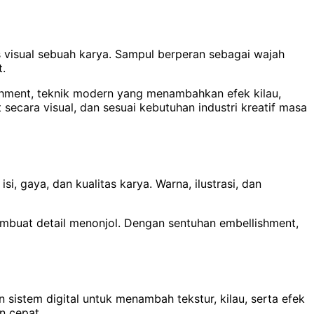
s visual sebuah karya. Sampul berperan sebagai wajah
.
ishment, teknik modern yang menambahkan efek kilau,
secara visual, dan sesuai kebutuhan industri kreatif masa
, gaya, dan kualitas karya. Warna, ilustrasi, dan
 membuat detail menonjol. Dengan sentuhan embellishment,
sistem digital untuk menambah tekstur, kilau, serta efek
n cepat.