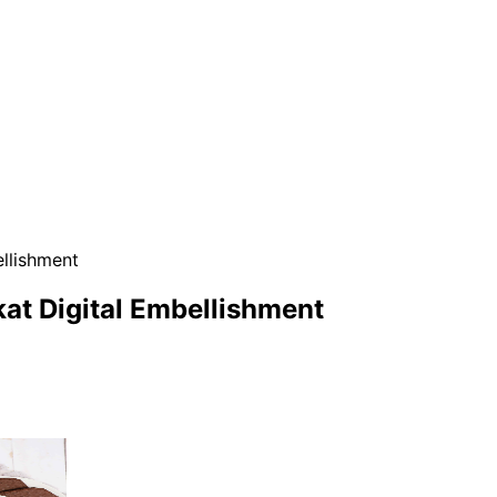
llishment
at Digital Embellishment