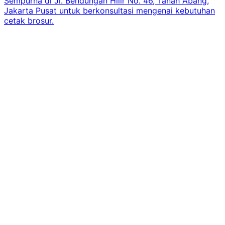
Sempurna di Jl. Bendungan Hilir No. 46, Tanah Abang,
Jakarta Pusat untuk berkonsultasi mengenai kebutuhan
cetak brosur.