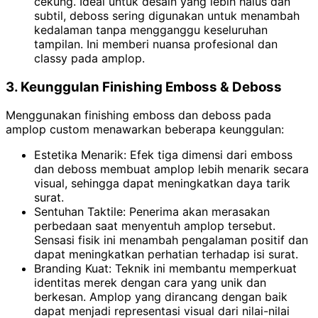
cekung. Ideal untuk desain yang lebih halus dan
subtil, deboss sering digunakan untuk menambah
kedalaman tanpa mengganggu keseluruhan
tampilan. Ini memberi nuansa profesional dan
classy pada amplop.
3. Keunggulan Finishing Emboss & Deboss
Menggunakan finishing emboss dan deboss pada
amplop custom menawarkan beberapa keunggulan:
Estetika Menarik: Efek tiga dimensi dari emboss
dan deboss membuat amplop lebih menarik secara
visual, sehingga dapat meningkatkan daya tarik
surat.
Sentuhan Taktile: Penerima akan merasakan
perbedaan saat menyentuh amplop tersebut.
Sensasi fisik ini menambah pengalaman positif dan
dapat meningkatkan perhatian terhadap isi surat.
Branding Kuat: Teknik ini membantu memperkuat
identitas merek dengan cara yang unik dan
berkesan. Amplop yang dirancang dengan baik
dapat menjadi representasi visual dari nilai-nilai