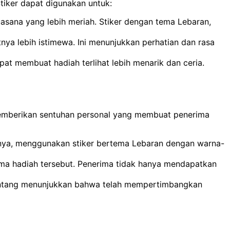
iker dapat digunakan untuk:
asana yang lebih meriah. Stiker dengan tema Lebaran,
a lebih istimewa. Ini menunjukkan perhatian dan rasa
 membuat hadiah terlihat lebih menarik dan ceria.
 memberikan sentuhan personal yang membuat penerima
alnya, menggunakan stiker bertema Lebaran dengan warna-
ima hadiah tersebut. Penerima tidak hanya mendapatkan
 Bintang menunjukkan bahwa telah mempertimbangkan