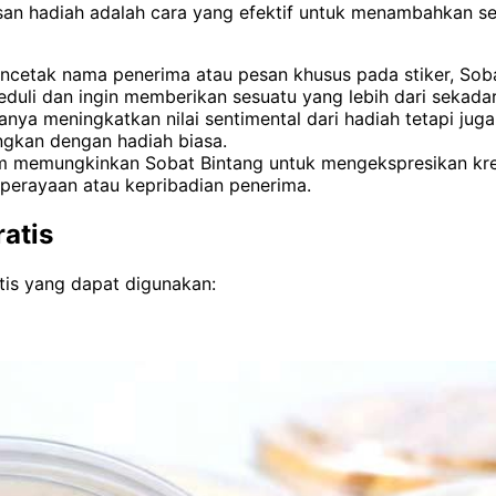
n hadiah adalah cara yang efektif untuk menambahkan sen
tak nama penerima atau pesan khusus pada stiker, Sobat
duli dan ingin memberikan sesuatu yang lebih dari sekadar 
hanya meningkatkan nilai sentimental dari hadiah tetapi j
dingkan dengan hadiah biasa.
m memungkinkan Sobat Bintang untuk mengekspresikan kreat
 perayaan atau kepribadian penerima.
atis
atis yang dapat digunakan: