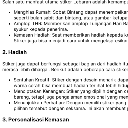
Salah satu manfaat utama stiker Lebaran adalah kemampu
Menghias Rumah: Sobat Bintang dapat menempelkan st
seperti bulan sabit dan bintang, atau gambar ketupa
Amplop THR: Memberikan amplop Tunjangan Hari Raya
syukur kepada penerima.
Kemasan Hadiah: Saat memberikan hadiah kepada kel
Stiker juga bisa menjadi cara untuk mengekspresika
2. Hadiah
Stiker juga dapat berfungsi sebagai bagian dari hadiah 
merasa lebih dihargai. Berikut adalah beberapa cara stik
Sentuhan Kreatif: Stiker dengan desain menarik da
warna cerah bisa membuat hadiah terlihat lebih hidu
Menciptakan Kenangan: Stiker yang dipilih dengan 
barang, tetapi juga pengalaman emosional yang men
Menunjukkan Perhatian: Dengan memilih stiker yan
pilihan tersebut dengan seksama. Ini akan membuat 
3. Personalisasi Kemasan