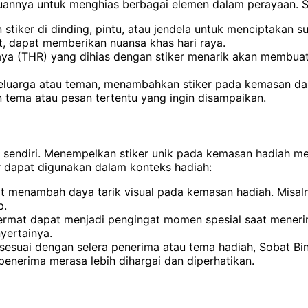
annya untuk menghias berbagai elemen dalam perayaan. St
iker di dinding, pintu, atau jendela untuk menciptakan su
t, dapat memberikan nuansa khas hari raya.
 (THR) yang dihias dengan stiker menarik akan membuatny
uarga atau teman, menambahkan stiker pada kemasan dapat
n tema atau pesan tertentu yang ingin disampaikan.
itu sendiri. Menempelkan stiker unik pada kemasan hadiah
er dapat digunakan dalam konteks hadiah:
pat menambah daya tarik visual pada kemasan hadiah. Mis
p.
cermat dapat menjadi pengingat momen spesial saat mener
yertainya.
g sesuai dengan selera penerima atau tema hadiah, Sobat
penerima merasa lebih dihargai dan diperhatikan.