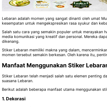
Lebaran adalah momen yang sangat dinanti oleh umat Mus
kesempatan untuk mengekspresikan rasa syukur dan keba
Salah satu cara yang semakin populer untuk merayakan har
media komunikasi yang kreatif dan personal. Mereka dap
dikenang.
Stiker Lebaran memiliki makna yang dalam, mencerminka
momen tersebut semakin berkesan. Oleh karena itu, pentin
Manfaat Menggunakan Stiker Lebara
Stiker Lebaran telah menjadi salah satu elemen penting d
suasana Lebaran.
Berikut adalah beberapa manfaat utama menggunakan sti
1. Dekorasi