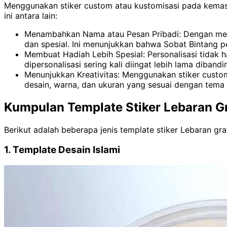
Menggunakan stiker custom atau kustomisasi pada kemasa
ini antara lain:
Menambahkan Nama atau Pesan Pribadi: Dengan mence
dan spesial. Ini menunjukkan bahwa Sobat Bintang pe
Membuat Hadiah Lebih Spesial: Personalisasi tidak 
dipersonalisasi sering kali diingat lebih lama diban
Menunjukkan Kreativitas: Menggunakan stiker custo
desain, warna, dan ukuran yang sesuai dengan tema
Kumpulan Template Stiker Lebaran Gr
Berikut adalah beberapa jenis template stiker Lebaran gr
1. Template Desain Islami