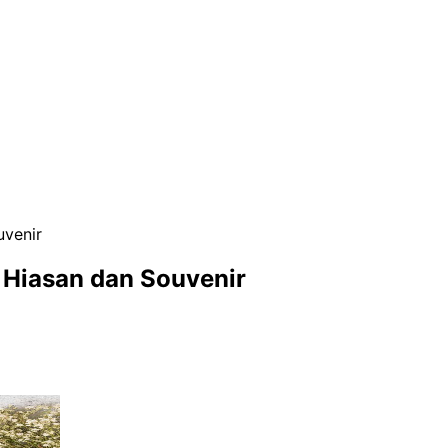
uvenir
k Hiasan dan Souvenir