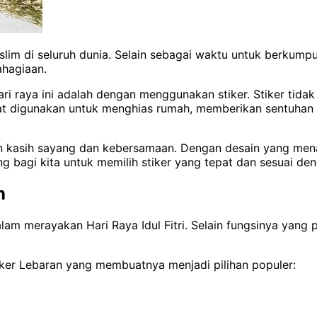
lim di seluruh dunia. Selain sebagai waktu untuk berkump
hagiaan.
i raya ini adalah dengan menggunakan stiker. Stiker tidak 
at digunakan untuk menghias rumah, memberikan sentuhan 
n kasih sayang dan kebersamaan. Dengan desain yang men
g bagi kita untuk memilih stiker yang tepat dan sesuai de
n
alam merayakan Hari Raya Idul Fitri. Selain fungsinya yang
ker Lebaran yang membuatnya menjadi pilihan populer: