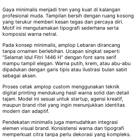
Gaya minimalis menjadi tren yang kuat di kalangan
profesional muda. Tampilan bersih dengan ruang kosong
yang terukur memberi kesan tegas dan percaya diri.
Motif ini mengutamakan tipografi sederhana serta
komposisi warna netral.
Pada konsep minimalis, amplop Lebaran dirancang
tanpa ornamen berlebihan. Ucapan singkat seperti
“Selamat Idul Fitri 1446 H” dengan font sans serif
mampu tampil elegan. Warna putih, krem, atau abu-abu
dipadukan dengan garis tipis atau ilustrasi bulan sabit
sebagai aksen.
Proses cetak amplop custom menggunakan teknik
digital printing mendukung hasil warna solid dan detail
tajam. Model ini sesuai untuk startup, agensi kreatif,
maupun brand ritel yang ingin menunjukkan identitas
modern dan adaptif.
Pendekatan minimalis juga memudahkan integrasi
elemen visual brand. Konsistensi warna dan tipografi
memperkuat citra tanpa perlu dekorasi yang kompleks.