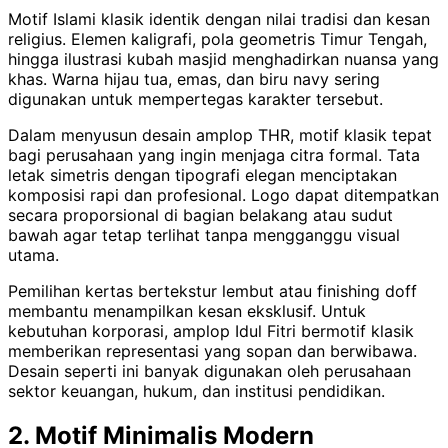
Motif Islami klasik identik dengan nilai tradisi dan kesan
religius. Elemen kaligrafi, pola geometris Timur Tengah,
hingga ilustrasi kubah masjid menghadirkan nuansa yang
khas. Warna hijau tua, emas, dan biru navy sering
digunakan untuk mempertegas karakter tersebut.
Dalam menyusun desain amplop THR, motif klasik tepat
bagi perusahaan yang ingin menjaga citra formal. Tata
letak simetris dengan tipografi elegan menciptakan
komposisi rapi dan profesional. Logo dapat ditempatkan
secara proporsional di bagian belakang atau sudut
bawah agar tetap terlihat tanpa mengganggu visual
utama.
Pemilihan kertas bertekstur lembut atau finishing doff
membantu menampilkan kesan eksklusif. Untuk
kebutuhan korporasi, amplop Idul Fitri bermotif klasik
memberikan representasi yang sopan dan berwibawa.
Desain seperti ini banyak digunakan oleh perusahaan
sektor keuangan, hukum, dan institusi pendidikan.
2. Motif Minimalis Modern