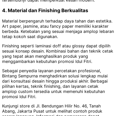
tersembunyi dapat memperkuat kesan modern.
4. Material dan Finishing Berkualitas
Material berpengaruh terhadap daya tahan dan estetika.
Art paper, jasmine, atau fancy paper memiliki karakter
berbeda. Ketebalan yang sesuai menjaga amplop lebaran
tetap kokoh saat digunakan.
Finishing seperti laminasi doff atau glossy dapat dipilih
sesuai konsep desain. Kombinasi bahan dan teknik cetak
yang tepat akan menghasilkan produk yang
menggambarkan kebutuhan promosi Idul Fitri.
Sebagai penyedia layanan percetakan profesional,
Bintang Sempurna menghadirkan solusi lengkap mulai
dari konsultasi desain hingga produksi akhir. Berbagai
pilihan kertas, teknik finishing, dan layanan cetak
amplop custom tersedia untuk memenuhi kebutuhan
promosi Idul Fitri.
Kunjungi store di Jl. Bendungan Hilir No. 46, Tanah
Abang, Jakarta Pusat untuk melihat contoh produk