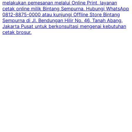
melakukan pemesanan melalui Online Print, layanan
cetak online milik Bintang Sempurna. Hubungi WhatsApp
0812-8875-0000 atau kunjungi Offline Store Bintang
Sempurna di Jl. Bendungan Hilir No. 46, Tanah Abang,
Jakarta Pusat untuk berkonsultasi mengenai kebutuhan
cetak brosur.