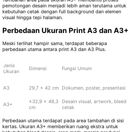
pemotongan desain menjadi lebih aman terutama untuk
kebutuhan cetak dengan full background dan elemen
visual hingga tepi halaman.
Perbedaan Ukuran Print A3 dan A3+
Meski terlihat hampir sama, terdapat beberapa
perbedaan utama antara print A3 dan A3 Plus.
Jenis
Dimensi
Fungsi Umum
Ukuran
A3
29,7 x 42 cm
Dokumen, poster, presentasi
±32,9 x 48,3
Desain visual, artwork, bleed
A3+
cm
cetak
Perbedaan utama terdapat pada area tambahan di sisi
kertas. Ukuran A3+ memberikan ruang ekstra untuk