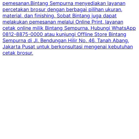
pemesanan.Bintang Sempurna menyediakan layanan
percetakan brosur dengan berbagai pilihan ukuran,
material, dan finishing. Sobat Bintang juga dapat
melakukan pemesanan melalui Online Print, layanan
cetak online milik Bintang Sempurna. Hubungi WhatsApp
0812-8875-0000 atau kunjungi Offline Store Bintang
Sempurna di Jl. Bendungan Hilir No. 46, Tanah Abang,
Jakarta Pusat untuk berkonsultasi mengenai kebutuhan
cetak brosur.