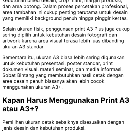
kebutuhan bleed desain, crop mark, margin produksi,
dan area potong. Dalam proses percetakan profesional,
area tambahan ini cukup penting terutama untuk desain
yang memiliki background penuh hingga pinggir kertas.
Selain ukuran fisik, penggunaan print A3 Plus juga cukup
sering dipilih untuk kebutuhan desain fotografi dan
artwork karena area visual terasa lebih luas dibanding
ukuran A3 standar.
Sementara itu, ukuran A3 biasa lebih sering digunakan
untuk kebutuhan presentasi, poster standar, print
dokumen visual, materi seminar, dan media informasi.
Sobat Bintang yang membutuhkan hasil cetak dengan
area desain penuh biasanya akan lebih cocok
menggunakan ukuran A3+.
Kapan Harus Menggunakan Print A3
atau A3+?
Pemilihan ukuran cetak sebaiknya disesuaikan dengan
jenis desain dan kebutuhan produksi.