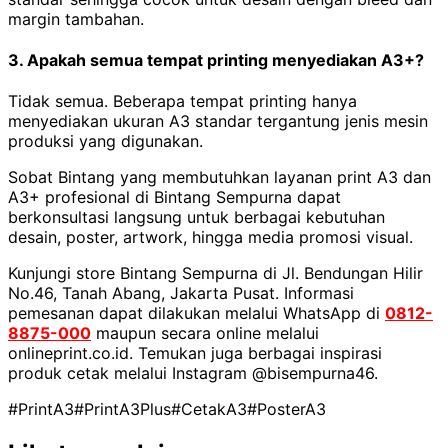
margin tambahan.
3. Apakah semua tempat printing menyediakan A3+?
Tidak semua. Beberapa tempat printing hanya
menyediakan ukuran A3 standar tergantung jenis mesin
produksi yang digunakan.
Sobat Bintang yang membutuhkan layanan print A3 dan
A3+ profesional di Bintang Sempurna dapat
berkonsultasi langsung untuk berbagai kebutuhan
desain, poster, artwork, hingga media promosi visual.
Kunjungi store Bintang Sempurna di Jl. Bendungan Hilir
No.46, Tanah Abang, Jakarta Pusat. Informasi
pemesanan dapat dilakukan melalui WhatsApp di
0812-
8875-000
maupun secara online melalui
onlineprint.co.id. Temukan juga berbagai inspirasi
produk cetak melalui Instagram @bisempurna46.
#PrintA3
#PrintA3Plus
#CetakA3
#PosterA3