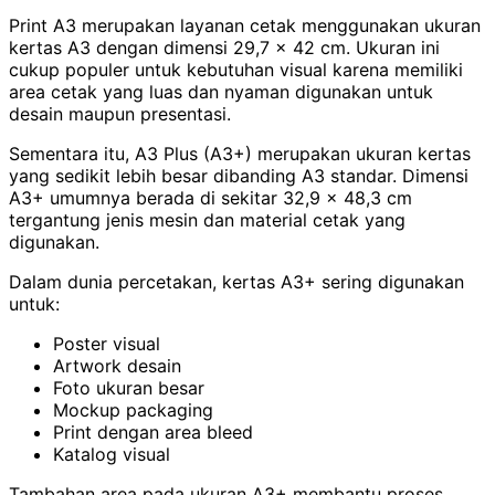
Print A3 merupakan layanan cetak menggunakan ukuran
kertas A3 dengan dimensi 29,7 x 42 cm. Ukuran ini
cukup populer untuk kebutuhan visual karena memiliki
area cetak yang luas dan nyaman digunakan untuk
desain maupun presentasi.
Sementara itu, A3 Plus (A3+) merupakan ukuran kertas
yang sedikit lebih besar dibanding A3 standar. Dimensi
A3+ umumnya berada di sekitar 32,9 x 48,3 cm
tergantung jenis mesin dan material cetak yang
digunakan.
Dalam dunia percetakan, kertas A3+ sering digunakan
untuk:
Poster visual
Artwork desain
Foto ukuran besar
Mockup packaging
Print dengan area bleed
Katalog visual
Tambahan area pada ukuran A3+ membantu proses