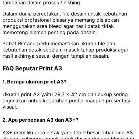
tambahan dalam proses finishing.
Dalam dunia percetakan, file desain untuk kebutuhan
produksi profesional biasanya memang disiapkan
menggunakan area bleed agar hasil cetak tidak
memotong elemen penting pada desain.
Sobat Bintang perlu memastikan ukuran file dan
kebutuhan cetak sebelum masuk tahap produksi agar
hasil akhirnya sesuai dengan tampilan desain.
FAQ Seputar Print A3
1. Berapa ukuran print A3?
Ukuran print A3 yaitu 29,7 x 42 cm dan cukup sering
digunakan untuk kebutuhan poster maupun presentasi
visual.
2. Apa perbedaan A3 dan A3+?
A3+ memiliki area cetak yang lebih besar dibanding A3
standar sehingga cocok untuk desain dengan bleed dan