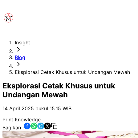
Insight
Blog
Eksplorasi Cetak Khusus untuk Undangan Mewah
Eksplorasi Cetak Khusus untuk
Undangan Mewah
14 April 2025 pukul 15.15
WIB
Print Knowledge
Bagikan :