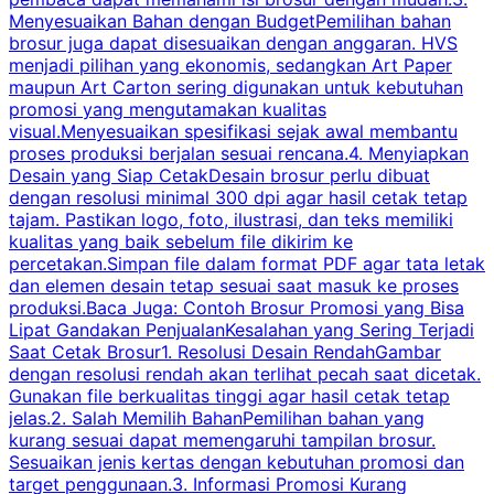
Menyesuaikan Bahan dengan BudgetPemilihan bahan
brosur juga dapat disesuaikan dengan anggaran. HVS
menjadi pilihan yang ekonomis, sedangkan Art Paper
d
maupun Art Carton sering digunakan untuk kebutuhan
t
promosi yang mengutamakan kualitas
t
visual.Menyesuaikan spesifikasi sejak awal membantu
proses produksi berjalan sesuai rencana.4. Menyiapkan
k
Desain yang Siap CetakDesain brosur perlu dibuat
dengan resolusi minimal 300 dpi agar hasil cetak tetap
tajam. Pastikan logo, foto, ilustrasi, dan teks memiliki
kualitas yang baik sebelum file dikirim ke
percetakan.Simpan file dalam format PDF agar tata letak
dan elemen desain tetap sesuai saat masuk ke proses
produksi.Baca Juga: Contoh Brosur Promosi yang Bisa
s
Lipat Gandakan PenjualanKesalahan yang Sering Terjadi
Saat Cetak Brosur1. Resolusi Desain RendahGambar
dengan resolusi rendah akan terlihat pecah saat dicetak.
p
Gunakan file berkualitas tinggi agar hasil cetak tetap
T
jelas.2. Salah Memilih BahanPemilihan bahan yang
p
kurang sesuai dapat memengaruhi tampilan brosur.
Sesuaikan jenis kertas dengan kebutuhan promosi dan
m
target penggunaan.3. Informasi Promosi Kurang