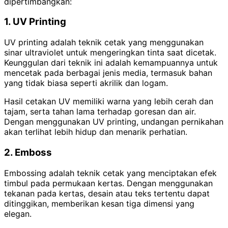
dipertimbangkan:
1. UV Printing
UV printing adalah teknik cetak yang menggunakan
sinar ultraviolet untuk mengeringkan tinta saat dicetak.
Keunggulan dari teknik ini adalah kemampuannya untuk
mencetak pada berbagai jenis media, termasuk bahan
yang tidak biasa seperti akrilik dan logam.
Hasil cetakan UV memiliki warna yang lebih cerah dan
tajam, serta tahan lama terhadap goresan dan air.
Dengan menggunakan UV printing, undangan pernikahan
akan terlihat lebih hidup dan menarik perhatian.
2. Emboss
Embossing adalah teknik cetak yang menciptakan efek
timbul pada permukaan kertas. Dengan menggunakan
tekanan pada kertas, desain atau teks tertentu dapat
ditinggikan, memberikan kesan tiga dimensi yang
elegan.