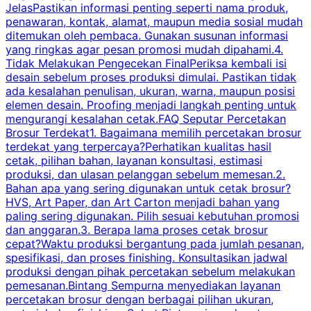
JelasPastikan informasi penting seperti nama produk,
p
penawaran, kontak, alamat, maupun media sosial mudah
s
ditemukan oleh pembaca. Gunakan susunan informasi
yang ringkas agar pesan promosi mudah dipahami.4.
O
Tidak Melakukan Pengecekan FinalPeriksa kembali isi
desain sebelum proses produksi dimulai. Pastikan tidak
k
ada kesalahan penulisan, ukuran, warna, maupun posisi
H
elemen desain. Proofing menjadi langkah penting untuk
mengurangi kesalahan cetak.FAQ Seputar Percetakan
s
Brosur Terdekat1. Bagaimana memilih percetakan brosur
terdekat yang terpercaya?Perhatikan kualitas hasil
cetak, pilihan bahan, layanan konsultasi, estimasi
produksi, dan ulasan pelanggan sebelum memesan.2.
Bahan apa yang sering digunakan untuk cetak brosur?
HVS, Art Paper, dan Art Carton menjadi bahan yang
paling sering digunakan. Pilih sesuai kebutuhan promosi
dan anggaran.3. Berapa lama proses cetak brosur
cepat?Waktu produksi bergantung pada jumlah pesanan,
spesifikasi, dan proses finishing. Konsultasikan jadwal
produksi dengan pihak percetakan sebelum melakukan
pemesanan.Bintang Sempurna menyediakan layanan
percetakan brosur dengan berbagai pilihan ukuran,