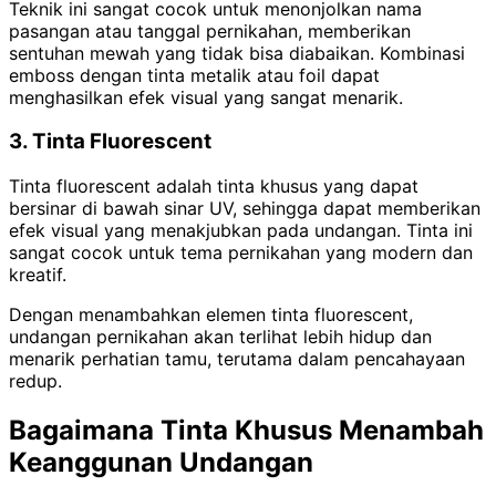
Teknik ini sangat cocok untuk menonjolkan nama
pasangan atau tanggal pernikahan, memberikan
sentuhan mewah yang tidak bisa diabaikan. Kombinasi
emboss dengan tinta metalik atau foil dapat
menghasilkan efek visual yang sangat menarik.
3. Tinta Fluorescent
Tinta fluorescent adalah tinta khusus yang dapat
bersinar di bawah sinar UV, sehingga dapat memberikan
efek visual yang menakjubkan pada undangan. Tinta ini
sangat cocok untuk tema pernikahan yang modern dan
kreatif.
Dengan menambahkan elemen tinta fluorescent,
undangan pernikahan akan terlihat lebih hidup dan
menarik perhatian tamu, terutama dalam pencahayaan
redup.
Bagaimana Tinta Khusus Menambah
Keanggunan Undangan