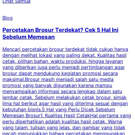
Lihat Semua
Blog
Percetakan Brosur Terdekat? Cek 5 Hal Ini
Sebelum Memesan
Mencari percetakan brosur terdekat tidak cukup hanya
C
dengan melihat lokasi yang paling dekat. Kualitas hasil
cetak, pilihan bahan, waktu produksi, hingga layanan
S
yang diberikan juga perlu menjadi pertimbangan agar
t
brosur dapat mendukung kegiatan promosi secara
n
maksimal.Brosur masih menjadi salah satu media
k
promosi yang banyak digunakan karena mampu
d
menyampaikan informasi secara lengkap dalam satu
c
lembar cetak. Sebelum melakukan cetak brosur, simak
lima hal berikut agar hasil yang diterima sesuai dengan
s
kebutuhan bisnis.5 Hal yang Perlu Dicek Sebelum
Memesan Brosur1. Kualitas Hasil CetakHal pertama yang
perlu diperhatikan adalah kualitas hasil cetak. Warna
m
yang tajam, tulisan yang jelas, dan gambar yang tidak
U
pecah menunjukkan bahwa percetakan menggunakan