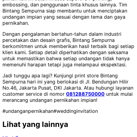
embossing, dan penggunaan tinta khusus lainnya. Tim
Bintang Sempurna siap membantu untuk menciptakan
undangan impian yang sesuai dengan tema dan gaya
pernikahan.
Dengan pengalaman bertahun-tahun dalam industri
percetakan dan desain grafis, Bintang Sempurna
berkomitmen untuk memberikan hasil terbaik bagi setiap
klien kami. Setiap detail diperhatikan dengan seksama
untuk memastikan bahwa setiap undangan tidak hanya
memenuhi harapan tetapi juga melampaui ekspektasi.
Jadi tunggu apa lagi? Kunjungi print store Bintang
Sempurna hari ini yang berlokasi di Jl. Bendungan Hilir
No.46, Jakarta Pusat, DKI Jakarta. Atau hubungi layanan
customer service di nomor
081288750000
untuk mulai
merancang undangan pernikahan impian!
#undanganpernikahan
#weddinginvitation
Lihat yang lainnya