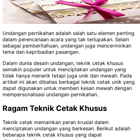
Undangan pernikahan adalah salah satu elemen penting
dalam perencanaan acara yang tak terlupakan. Selain
sebagai pemberitahuan, undangan juga mencerminkan
tema dan kepribadian pasangan.
Dalam dunia desain undangan, teknik cetak khusus
semakin populer untuk menciptakan undangan yang
tidak hanya menarik tetapi juga unik dan mewah. Pada
artikel ini akan dibahas berbagai teknik cetak unik yang
dapat digunakan untuk memberi kesan mewah dengan
mempersonalisasi undangan pernikahan.
Ragam Teknik Cetak Khusus
Teknik cetak memainkan peran krusial dalam
menciptakan undangan yang berkesan. Berikut adalah
beberapa teknik cetak khusus yang dapat