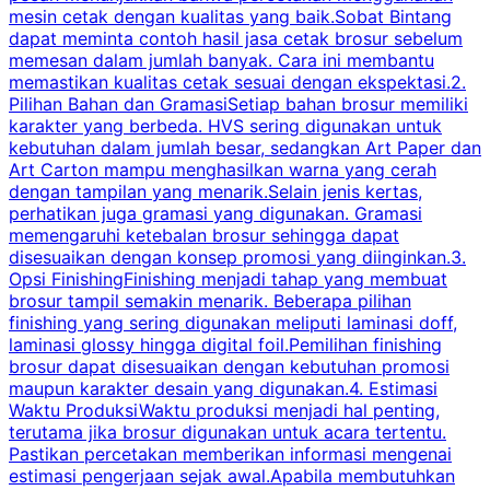
mesin cetak dengan kualitas yang baik.Sobat Bintang
dapat meminta contoh hasil jasa cetak brosur sebelum
memesan dalam jumlah banyak. Cara ini membantu
u
memastikan kualitas cetak sesuai dengan ekspektasi.2.
p
Pilihan Bahan dan GramasiSetiap bahan brosur memiliki
karakter yang berbeda. HVS sering digunakan untuk
i
kebutuhan dalam jumlah besar, sedangkan Art Paper dan
p
Art Carton mampu menghasilkan warna yang cerah
t
dengan tampilan yang menarik.Selain jenis kertas,
perhatikan juga gramasi yang digunakan. Gramasi
t
memengaruhi ketebalan brosur sehingga dapat
disesuaikan dengan konsep promosi yang diinginkan.3.
s
Opsi FinishingFinishing menjadi tahap yang membuat
brosur tampil semakin menarik. Beberapa pilihan
d
finishing yang sering digunakan meliputi laminasi doff,
g
laminasi glossy hingga digital foil.Pemilihan finishing
d
brosur dapat disesuaikan dengan kebutuhan promosi
p
maupun karakter desain yang digunakan.4. Estimasi
Waktu ProduksiWaktu produksi menjadi hal penting,
terutama jika brosur digunakan untuk acara tertentu.
s
Pastikan percetakan memberikan informasi mengenai
s
estimasi pengerjaan sejak awal.Apabila membutuhkan
m