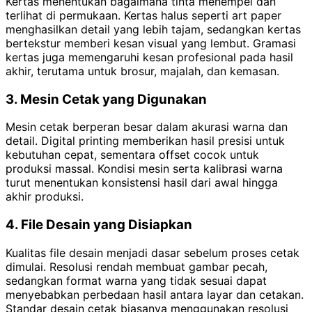
Kertas menentukan bagaimana tinta menempel dan
terlihat di permukaan. Kertas halus seperti art paper
menghasilkan detail yang lebih tajam, sedangkan kertas
bertekstur memberi kesan visual yang lembut. Gramasi
kertas juga memengaruhi kesan profesional pada hasil
akhir, terutama untuk brosur, majalah, dan kemasan.
3. Mesin Cetak yang Digunakan
Mesin cetak berperan besar dalam akurasi warna dan
detail. Digital printing memberikan hasil presisi untuk
kebutuhan cepat, sementara offset cocok untuk
produksi massal. Kondisi mesin serta kalibrasi warna
turut menentukan konsistensi hasil dari awal hingga
akhir produksi.
4. File Desain yang Disiapkan
Kualitas file desain menjadi dasar sebelum proses cetak
dimulai. Resolusi rendah membuat gambar pecah,
sedangkan format warna yang tidak sesuai dapat
menyebabkan perbedaan hasil antara layar dan cetakan.
Standar desain cetak biasanya menggunakan resolusi