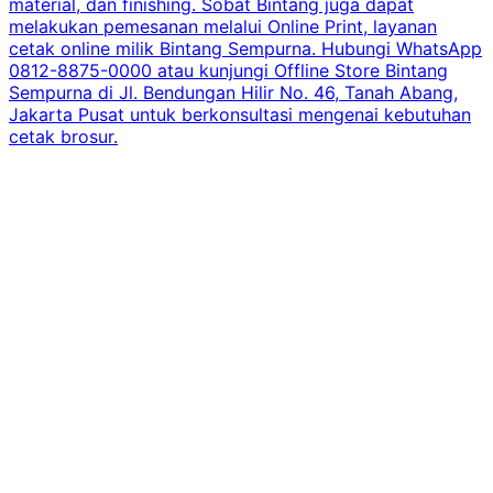
material, dan finishing. Sobat Bintang juga dapat
melakukan pemesanan melalui Online Print, layanan
cetak online milik Bintang Sempurna. Hubungi WhatsApp
0812-8875-0000 atau kunjungi Offline Store Bintang
Sempurna di Jl. Bendungan Hilir No. 46, Tanah Abang,
Jakarta Pusat untuk berkonsultasi mengenai kebutuhan
cetak brosur.