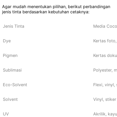
Agar mudah menentukan pilihan, berikut perbandingan
jenis tinta berdasarkan kebutuhan cetaknya:
Jenis Tinta
Media Coc
Dye
Kertas foto
Pigmen
Kertas doku
Sublimasi
Polyester, 
Eco-Solvent
Flexi, vinyl, 
Solvent
Vinyl, stike
UV
Akrilik, kay