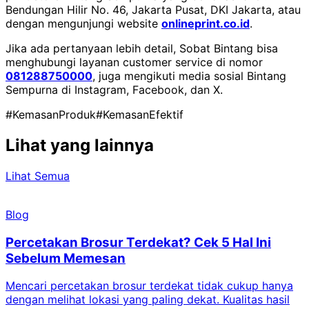
Bendungan Hilir No. 46, Jakarta Pusat, DKI Jakarta, atau
dengan mengunjungi website
onlineprint.co.id
.
Jika ada pertanyaan lebih detail, Sobat Bintang bisa
menghubungi layanan customer service di nomor
081288750000
, juga mengikuti media sosial Bintang
Sempurna di Instagram, Facebook, dan X.
#KemasanProduk
#KemasanEfektif
Lihat yang lainnya
Lihat Semua
Blog
Percetakan Brosur Terdekat? Cek 5 Hal Ini
Sebelum Memesan
Mencari percetakan brosur terdekat tidak cukup hanya
C
dengan melihat lokasi yang paling dekat. Kualitas hasil