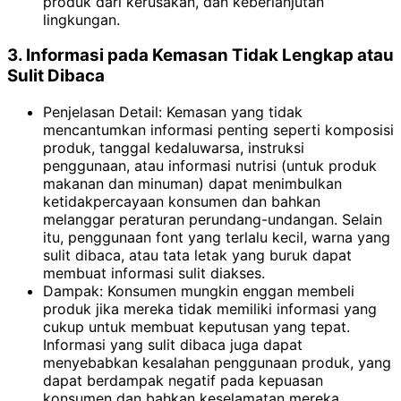
produk dari kerusakan, dan keberlanjutan
lingkungan.
3. Informasi pada Kemasan Tidak Lengkap atau
Sulit Dibaca
Penjelasan Detail: Kemasan yang tidak
mencantumkan informasi penting seperti komposisi
produk, tanggal kedaluwarsa, instruksi
penggunaan, atau informasi nutrisi (untuk produk
makanan dan minuman) dapat menimbulkan
ketidakpercayaan konsumen dan bahkan
melanggar peraturan perundang-undangan. Selain
itu, penggunaan font yang terlalu kecil, warna yang
sulit dibaca, atau tata letak yang buruk dapat
membuat informasi sulit diakses.
Dampak: Konsumen mungkin enggan membeli
produk jika mereka tidak memiliki informasi yang
cukup untuk membuat keputusan yang tepat.
Informasi yang sulit dibaca juga dapat
menyebabkan kesalahan penggunaan produk, yang
dapat berdampak negatif pada kepuasan
konsumen dan bahkan keselamatan mereka.