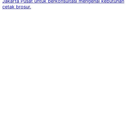
Jakarta Pusat untuk berkonsultasi mengenai kebutuhan
cetak brosur.