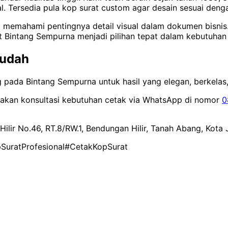
. Tersedia pula kop surat custom agar desain sesuai denga
 memahami pentingnya detail visual dalam dokumen bisnis. S
uat Bintang Sempurna menjadi pilihan tepat dalam kebutuha
Mudah
pada Bintang Sempurna untuk hasil yang elegan, berkelas, 
ilakan konsultasi kebutuhan cetak via WhatsApp di nomor
0
Hilir No.46, RT.8/RW.1, Bendungan Hilir, Tanah Abang, Kota
SuratProfesional
#CetakKopSurat