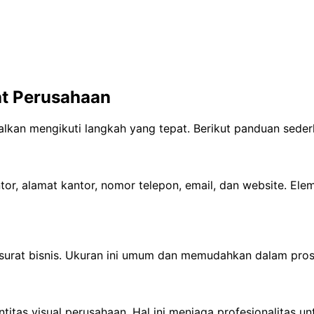
t Perusahaan
alkan mengikuti langkah yang tepat. Berikut panduan seder
or, alamat kantor, nomor telepon, email, dan website. Ele
surat bisnis. Ukuran ini umum dan memudahkan dalam prose
entitas visual perusahaan. Hal ini menjaga profesionalita