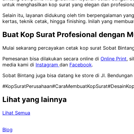
untuk menghasilkan kop surat yang elegan dan profesional
Selain itu, layanan didukung oleh tim berpengalaman yang
kertas, teknik cetak, hingga finishing. Inilah yang memb
Buat Kop Surat Profesional dengan 
Mulai sekarang percayakan cetak kop surat Sobat Bintang 
Pemesanan bisa dilakukan secara online di
Online Print
, s
media kami di
Instagram
dan
Facebook
.
Sobat Bintang juga bisa datang ke store di Jl. Bendungan 
#KopSuratPerusahaan
#CaraMembuatKopSurat
#DesainKop
Lihat yang lainnya
Lihat Semua
Blog