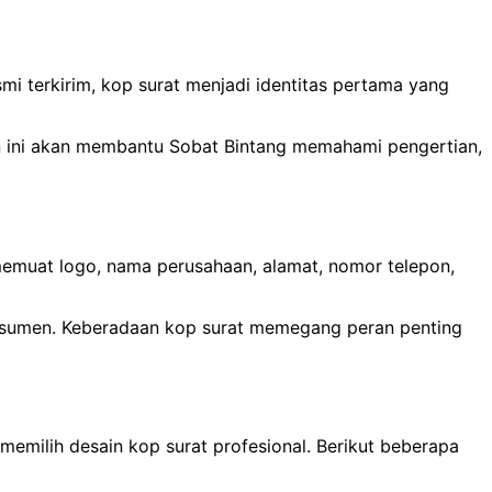
i terkirim, kop surat menjadi identitas pertama yang
an ini akan membantu Sobat Bintang memahami pengertian,
 memuat logo, nama perusahaan, alamat, nomor telepon,
onsumen. Keberadaan kop surat memegang peran penting
emilih desain kop surat profesional. Berikut beberapa