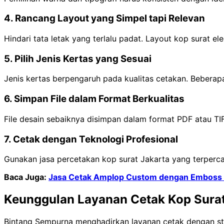
4. Rancang Layout yang Simpel tapi Relevan
Hindari tata letak yang terlalu padat. Layout kop surat 
5. Pilih Jenis Kertas yang Sesuai
Jenis kertas berpengaruh pada kualitas cetakan. Beberap
6. Simpan File dalam Format Berkualitas
File desain sebaiknya disimpan dalam format PDF atau TIF
7. Cetak dengan Teknologi Profesional
Gunakan jasa percetakan kop surat Jakarta yang terpercay
Baca Juga:
Jasa Cetak Amplop Custom dengan Emboss d
Keunggulan Layanan Cetak Kop Surat
Bintang Sempurna menghadirkan layanan cetak dengan stand