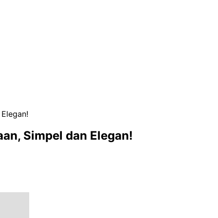
 Elegan!
an, Simpel dan Elegan!