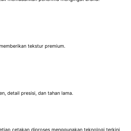
g memberikan tekstur premium.
, detail presisi, dan tahan lama.
setiap cetakan diproses menggunakan teknologi terkini