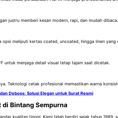
elegan justru memberi kesan modern, rapi, dan mudah dibaca.
a opsi meliputi kertas coated, uncoated, hingga linen yan
F untuk menjaga detail visual tetap tajam saat dicetak.
a. Teknologi cetak profesional memastikan warna konsisten
an Deboss: Solusi Elegan untuk Surat Resmi
 di Bintang Sempurna
ar kualitas tinggi. Kami telah berdiri sejak tahun 1989, 