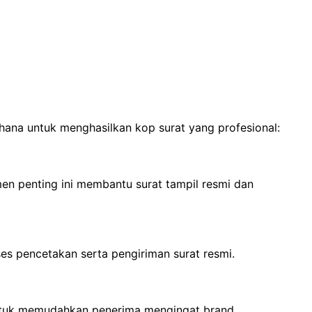
hana untuk menghasilkan kop surat yang profesional:
men penting ini membantu surat tampil resmi dan
s pencetakan serta pengiriman surat resmi.
s untuk memudahkan penerima mengingat brand.