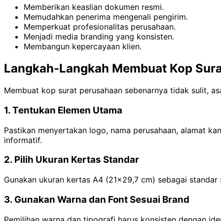
Memberikan keaslian dokumen resmi.
Memudahkan penerima mengenali pengirim.
Memperkuat profesionalitas perusahaan.
Menjadi media branding yang konsisten.
Membangun kepercayaan klien.
Langkah-Langkah Membuat Kop Sura
Membuat kop surat perusahaan sebenarnya tidak sulit, as
1. Tentukan Elemen Utama
Pastikan menyertakan logo, nama perusahaan, alamat kant
informatif.
2. Pilih Ukuran Kertas Standar
Gunakan ukuran kertas A4 (21x29,7 cm) sebagai standar 
3. Gunakan Warna dan Font Sesuai Brand
Pemilihan warna dan tipografi harus konsisten dengan id