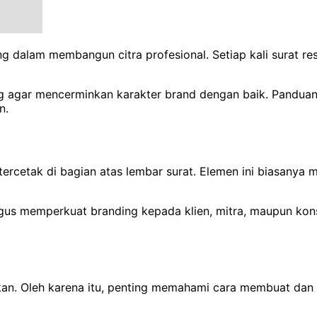
dalam membangun citra profesional. Setiap kali surat resm
tang agar mencerminkan karakter brand dengan baik. Pandu
n.
tercetak di bagian atas lembar surat. Elemen ini biasanya
ligus memperkuat branding kepada klien, mitra, maupun k
kan. Oleh karena itu, penting memahami cara membuat dan m