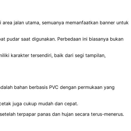
pai area jalan utama, semuanya memanfaatkan banner untuk
at pudar saat digunakan. Perbedaan ini biasanya bukan
 karakter tersendiri, baik dari segi tampilan,
a adalah bahan berbasis PVC dengan permukaan yang
 cetak juga cukup mudah dan cepat.
 setelah terpapar panas dan hujan secara terus-menerus.