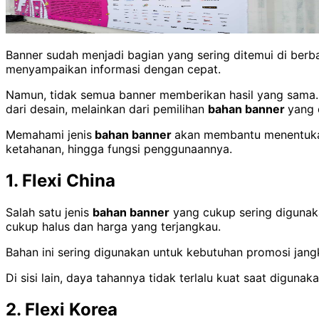
Banner sudah menjadi bagian yang sering ditemui di berb
menyampaikan informasi dengan cepat.
Namun, tidak semua banner memberikan hasil yang sama. A
dari desain, melainkan dari pemilihan
bahan banner
yang 
Memahami jenis
bahan banner
akan membantu menentukan 
ketahanan, hingga fungsi penggunaannya.
1. Flexi China
Salah satu jenis
bahan banner
yang cukup sering digunaka
cukup halus dan harga yang terjangkau.
Bahan ini sering digunakan untuk kebutuhan promosi jangk
Di sisi lain, daya tahannya tidak terlalu kuat saat digun
2. Flexi Korea