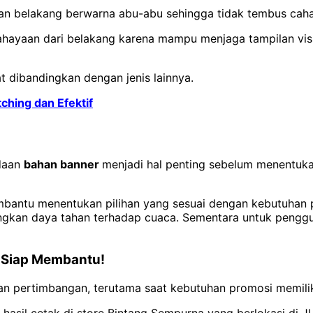
isan belakang berwarna abu-abu sehingga tidak tembus cah
hayaan dari belakang karena mampu menjaga tampilan visual
t dibandingkan dengan jenis lainnya.
hing dan Efektif
edaan
bahan banner
menjadi hal penting sebelum menentuka
antu menentukan pilihan yang sesuai dengan kebutuhan pr
gkan daya tahan terhadap cuaca. Sementara untuk penggu
 Siap Membantu!
 pertimbangan, terutama saat kebutuhan promosi memiliki 
hasil cetak di store Bintang Sempurna yang berlokasi di Jl