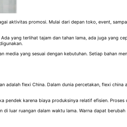
agai aktivitas promosi. Mulai dari depan toko, event, sam
da yang terlihat tajam dan tahan lama, ada juga yang cep
digunakan.
media yang sesuai dengan kebutuhan. Setiap bahan memiliki
n adalah flexi China. Dalam dunia percetakan, flexi chin
a pendek karena biaya produksinya relatif efisien. Proses
akan di luar ruangan dalam waktu lama. Warna dapat berubah