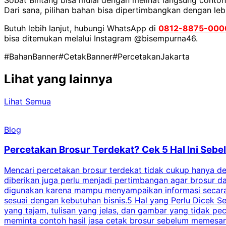
Dari sana, pilihan bahan bisa dipertimbangkan dengan leb
Butuh lebih lanjut, hubungi WhatsApp di
0812-8875-000
bisa ditemukan melalui Instagram @bisempurna46.
#BahanBanner
#CetakBanner
#PercetakanJakarta
Lihat yang lainnya
Lihat Semua
Blog
Percetakan Brosur Terdekat? Cek 5 Hal Ini Se
Mencari percetakan brosur terdekat tidak cukup hanya deng
diberikan juga perlu menjadi pertimbangan agar brosur 
digunakan karena mampu menyampaikan informasi secara l
sesuai dengan kebutuhan bisnis.5 Hal yang Perlu Dicek Se
yang tajam, tulisan yang jelas, dan gambar yang tidak 
meminta contoh hasil jasa cetak brosur sebelum memesan