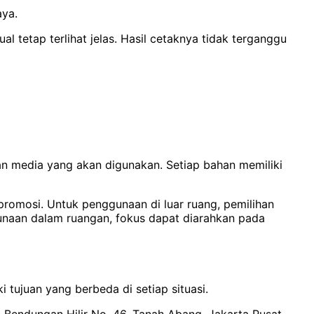
aya.
 tetap terlihat jelas. Hasil cetaknya tidak terganggu
n media yang akan digunakan. Setiap bahan memiliki
omosi. Untuk penggunaan di luar ruang, pemilihan
naan dalam ruangan, fokus dapat diarahkan pada
tujuan yang berbeda di setiap situasi.
. Bendungan Hilir No. 46, Tanah Abang, Jakarta Pusat.