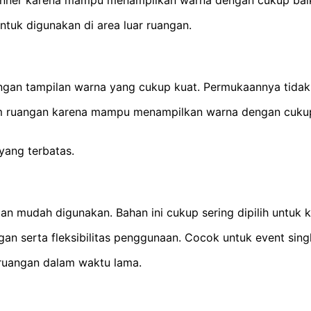
banner karena mampu menampilkan warna dengan cukup baik. 
ntuk digunakan di area luar ruangan.
engan tampilan warna yang cukup kuat. Permukaannya tidak 
m ruangan karena mampu menampilkan warna dengan cukup t
yang terbatas.
dan mudah digunakan. Bahan ini cukup sering dipilih untuk
 serta fleksibilitas penggunaan. Cocok untuk event singk
 ruangan dalam waktu lama.