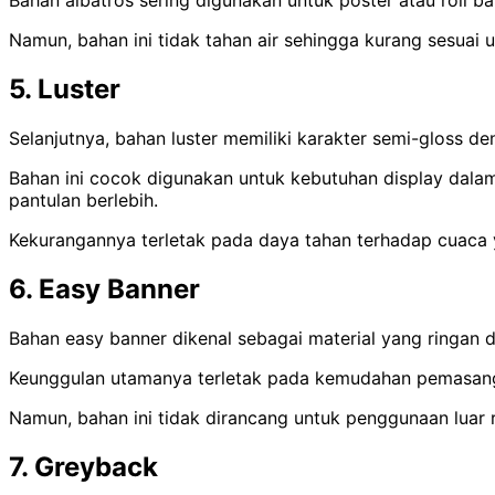
Bahan albatros sering digunakan untuk poster atau roll 
Namun, bahan ini tidak tahan air sehingga kurang sesuai u
5. Luster
Selanjutnya, bahan luster memiliki karakter semi-gloss d
Bahan ini cocok digunakan untuk kebutuhan display dala
pantulan berlebih.
Kekurangannya terletak pada daya tahan terhadap cuaca 
6. Easy Banner
Bahan easy banner dikenal sebagai material yang ringan 
Keunggulan utamanya terletak pada kemudahan pemasangan
Namun, bahan ini tidak dirancang untuk penggunaan luar
7. Greyback