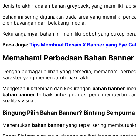
Jenis terakhir adalah bahan greyback, yang memiliki lap
Bahan ini sering digunakan pada area yang memiliki penca
oleh bayangan dari belakang media.
Kekurangannya, bahan ini memiliki bobot yang cukup bera
Baca Juga:
Tips Membuat Desain X Banner yang Eye Catc
Memahami Perbedaan Bahan Banner
Dengan berbagai pilihan yang tersedia, memahami perb
karakter yang memengaruhi hasil akhir.
Mengetahui kelebihan dan kekurangan
bahan banner
memb
bahan banner
terbaik untuk promosi perlu mempertimban
kualitas visual.
Bingung Pilih Bahan Banner? Bintang Sempurna
Menentukan
bahan banner
yang tepat sering membutuhkan
Sobat Bintang bisa mulai dengan melihat langsung contoh 