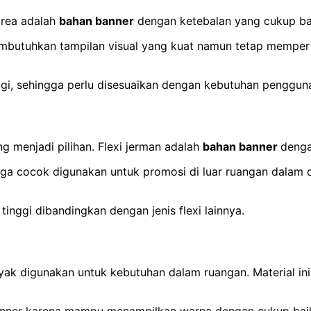
korea adalah
bahan banner
dengan ketebalan yang cukup baik
mbutuhkan tampilan visual yang kuat namun tetap mempertim
nggi, sehingga perlu disesuaikan dengan kebutuhan penggun
ng menjadi pilihan. Flexi jerman adalah
bahan banner
denga
gga cocok digunakan untuk promosi di luar ruangan dalam 
nggi dibandingkan dengan jenis flexi lainnya.
nyak digunakan untuk kebutuhan dalam ruangan. Material in