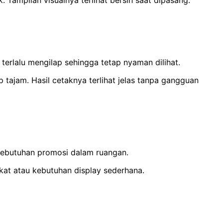
Tampilan visualnya terlihat bersih saat dipasang.
terlalu mengilap sehingga tetap nyaman dilihat.
ajam. Hasil cetaknya terlihat jelas tanpa gangguan
 kebutuhan promosi dalam ruangan.
at atau kebutuhan display sederhana.