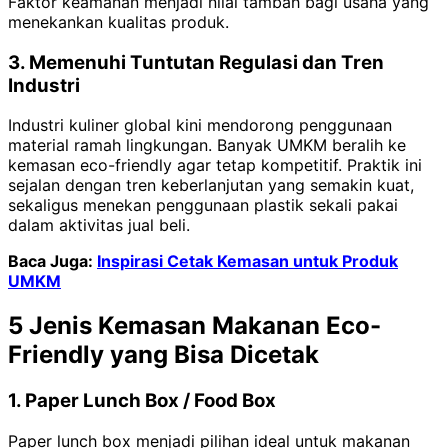
Faktor keamanan menjadi nilai tambah bagi usaha yang
menekankan kualitas produk.
3. Memenuhi Tuntutan Regulasi dan Tren
Industri
Industri kuliner global kini mendorong penggunaan
material ramah lingkungan. Banyak UMKM beralih ke
kemasan eco-friendly agar tetap kompetitif. Praktik ini
sejalan dengan tren keberlanjutan yang semakin kuat,
sekaligus menekan penggunaan plastik sekali pakai
dalam aktivitas jual beli.
Baca Juga:
Inspirasi Cetak Kemasan untuk Produk
UMKM
5 Jenis Kemasan Makanan Eco-
Friendly yang Bisa Dicetak
1. Paper Lunch Box / Food Box
Paper lunch box menjadi pilihan ideal untuk makanan