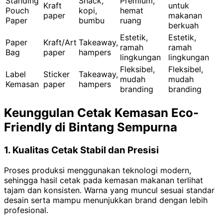
Standing
Snack,
Premium,
Kraft
untuk
Pouch
kopi,
hemat
paper
makanan
Paper
bumbu
ruang
berkuah
Estetik,
Estetik,
Paper
Kraft/Art
Takeaway,
ramah
ramah
Bag
paper
hampers
lingkungan
lingkungan
Fleksibel,
Fleksibel,
Label
Sticker
Takeaway,
mudah
mudah
Kemasan
paper
hampers
branding
branding
Keunggulan Cetak Kemasan Eco-
Friendly di Bintang Sempurna
1. Kualitas Cetak Stabil dan Presisi
Proses produksi menggunakan teknologi modern,
sehingga hasil cetak pada kemasan makanan terlihat
tajam dan konsisten. Warna yang muncul sesuai standar
desain serta mampu menunjukkan brand dengan lebih
profesional.