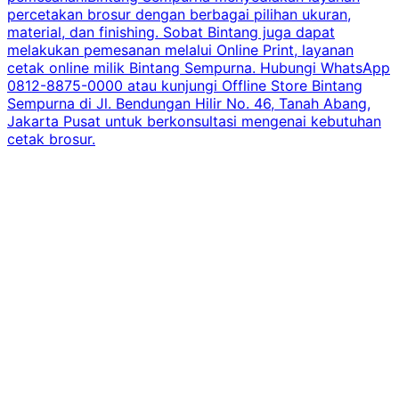
percetakan brosur dengan berbagai pilihan ukuran,
material, dan finishing. Sobat Bintang juga dapat
melakukan pemesanan melalui Online Print, layanan
cetak online milik Bintang Sempurna. Hubungi WhatsApp
0812-8875-0000 atau kunjungi Offline Store Bintang
Sempurna di Jl. Bendungan Hilir No. 46, Tanah Abang,
Jakarta Pusat untuk berkonsultasi mengenai kebutuhan
cetak brosur.