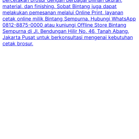
percetakan brosur dengan berbagai pilihan ukuran,
material, dan finishing. Sobat Bintang juga dapat
melakukan pemesanan melalui Online Print, layanan
cetak online milik Bintang Sempurna. Hubungi WhatsApp
0812-8875-0000 atau kunjungi Offline Store Bintang
Sempurna di Jl. Bendungan Hilir No. 46, Tanah Abang,
Jakarta Pusat untuk berkonsultasi mengenai kebutuhan
cetak brosur.