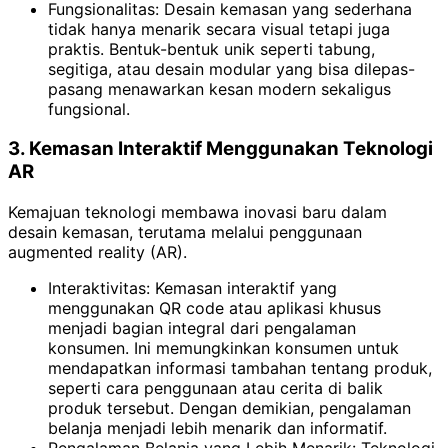
Fungsionalitas: Desain kemasan yang sederhana
tidak hanya menarik secara visual tetapi juga
praktis. Bentuk-bentuk unik seperti tabung,
segitiga, atau desain modular yang bisa dilepas-
pasang menawarkan kesan modern sekaligus
fungsional.
3. Kemasan Interaktif Menggunakan Teknologi
AR
Kemajuan teknologi membawa inovasi baru dalam
desain kemasan, terutama melalui penggunaan
augmented reality (AR).
Interaktivitas: Kemasan interaktif yang
menggunakan QR code atau aplikasi khusus
menjadi bagian integral dari pengalaman
konsumen. Ini memungkinkan konsumen untuk
mendapatkan informasi tambahan tentang produk,
seperti cara penggunaan atau cerita di balik
produk tersebut. Dengan demikian, pengalaman
belanja menjadi lebih menarik dan informatif.
Pengalaman Belanja yang Lebih Menarik: Teknologi