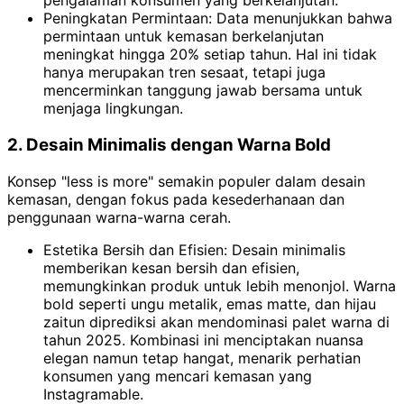
pengalaman konsumen yang berkelanjutan.
Peningkatan Permintaan: Data menunjukkan bahwa
permintaan untuk kemasan berkelanjutan
meningkat hingga 20% setiap tahun. Hal ini tidak
hanya merupakan tren sesaat, tetapi juga
mencerminkan tanggung jawab bersama untuk
menjaga lingkungan.
2. Desain Minimalis dengan Warna Bold
Konsep "less is more" semakin populer dalam desain
kemasan, dengan fokus pada kesederhanaan dan
penggunaan warna-warna cerah.
Estetika Bersih dan Efisien: Desain minimalis
memberikan kesan bersih dan efisien,
memungkinkan produk untuk lebih menonjol. Warna
bold seperti ungu metalik, emas matte, dan hijau
zaitun diprediksi akan mendominasi palet warna di
tahun 2025. Kombinasi ini menciptakan nuansa
elegan namun tetap hangat, menarik perhatian
konsumen yang mencari kemasan yang
Instagramable.