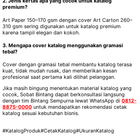
2. Jenis kertas apa yang cocok untuk katalog
premium?
Art Paper 150–170 gsm dengan cover Art Carton 260–
310 gsm sering digunakan untuk katalog premium
karena tampil elegan dan kokoh.
3. Mengapa cover katalog menggunakan gramasi
tebal?
Cover dengan gramasi tebal membantu katalog terasa
kuat, tidak mudah rusak, dan memberikan kesan
profesional saat pertama kali dilihat pelanggan.
Jika masih bingung menentukan material katalog yang
cocok, Sobat Bintang dapat berkonsultasi langsung
dengan tim Bintang Sempurna
lewat WhatsApp di
0812-
8875-0000
untuk mendapatkan rekomendasi cetak
katalog sesuai kebutuhan bisnis.
#KatalogProduk
#CetakKatalog
#UkuranKatalog