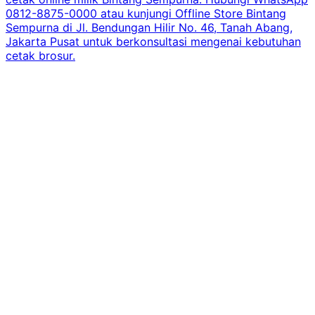
0812-8875-0000 atau kunjungi Offline Store Bintang
Sempurna di Jl. Bendungan Hilir No. 46, Tanah Abang,
Jakarta Pusat untuk berkonsultasi mengenai kebutuhan
cetak brosur.