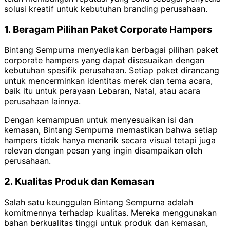
solusi kreatif untuk kebutuhan branding perusahaan.
1. Beragam Pilihan Paket Corporate Hampers
Bintang Sempurna menyediakan berbagai pilihan paket
corporate hampers yang dapat disesuaikan dengan
kebutuhan spesifik perusahaan. Setiap paket dirancang
untuk mencerminkan identitas merek dan tema acara,
baik itu untuk perayaan Lebaran, Natal, atau acara
perusahaan lainnya.
Dengan kemampuan untuk menyesuaikan isi dan
kemasan, Bintang Sempurna memastikan bahwa setiap
hampers tidak hanya menarik secara visual tetapi juga
relevan dengan pesan yang ingin disampaikan oleh
perusahaan.
2. Kualitas Produk dan Kemasan
Salah satu keunggulan Bintang Sempurna adalah
komitmennya terhadap kualitas. Mereka menggunakan
bahan berkualitas tinggi untuk produk dan kemasan,