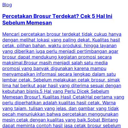
Blog
Percetakan Brosur Terdekat? Cek 5 Hal Ini
Sebelum Memesan
Mencari percetakan brosur terdekat tidak cukup hanya
C
dengan melihat lokasi yang paling dekat. Kualitas hasil
cetak, pilihan bahan, waktu produksi, hingga layanan
S
yang diberikan juga perlu menjadi pertimbangan agar
t
brosur dapat mendukung kegiatan promosi secara
n
maksimal.Brosur masih menjadi salah satu media
k
promosi yang banyak digunakan karena mampu
d
menyampaikan informasi secara lengkap dalam satu
c
lembar cetak. Sebelum melakukan cetak brosur, simak
lima hal berikut agar hasil yang diterima sesuai dengan
s
kebutuhan bisnis.5 Hal yang Perlu Dicek Sebelum
Memesan Brosur1. Kualitas Hasil CetakHal pertama yang
perlu diperhatikan adalah kualitas hasil cetak. Warna
m
yang tajam, tulisan yang jelas, dan gambar yang tidak
U
pecah menunjukkan bahwa percetakan menggunakan
mesin cetak dengan kualitas yang baik.Sobat Bintang
dapat meminta contoh hasil jasa cetak brosur sebelum