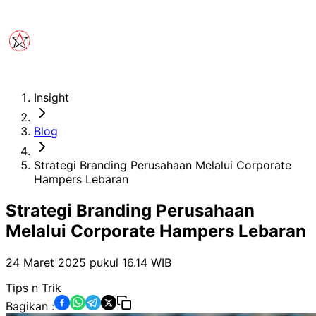
Insight
Blog
Strategi Branding Perusahaan Melalui Corporate
Hampers Lebaran
Strategi Branding Perusahaan
Melalui Corporate Hampers Lebaran
24 Maret 2025 pukul 16.14
WIB
Tips n Trik
Bagikan :