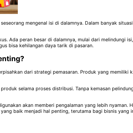
 seseorang mengenal isi di dalamnya. Dalam banyak situas
s. Ada peran besar di dalamnya, mulai dari melindungi i
s bisa kehilangan daya tarik di pasaran.
enting?
erpisahkan dari strategi pemasaran. Produk yang memiliki 
s produk selama proses distribusi. Tanpa kemasan pelindun
digunakan akan memberi pengalaman yang lebih nyaman. Ha
 yang baik menjadi hal penting, terutama bagi bisnis yang 