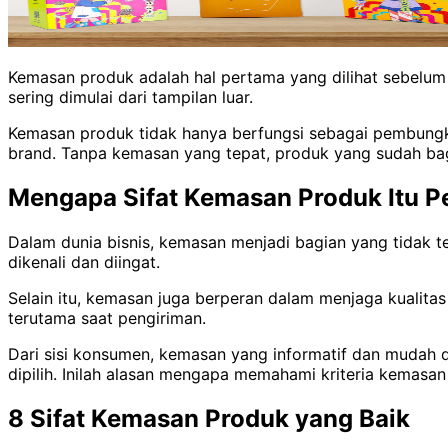
Kemasan produk adalah hal pertama yang dilihat sebelum
sering dimulai dari tampilan luar.
Kemasan produk tidak hanya berfungsi sebagai pembungku
brand. Tanpa kemasan yang tepat, produk yang sudah bagu
Mengapa Sifat Kemasan Produk Itu P
Dalam dunia bisnis, kemasan menjadi bagian yang tidak t
dikenali dan diingat.
Selain itu, kemasan juga berperan dalam menjaga kualita
terutama saat pengiriman.
Dari sisi konsumen, kemasan yang informatif dan mudah 
dipilih. Inilah alasan mengapa memahami kriteria kemasan
8 Sifat Kemasan Produk yang Baik