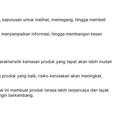
i, keputusan untuk melihat, memegang, hingga membeli
si, menyampaikan informasi, hingga membangun kesan
karakteristik kemasan produk yang tepat akan lebih mudah
g produk yang baik, risiko kerusakan akan meningkat,
l ini membuat produk terasa lebih terpercaya dan layak
ingin berkembang.