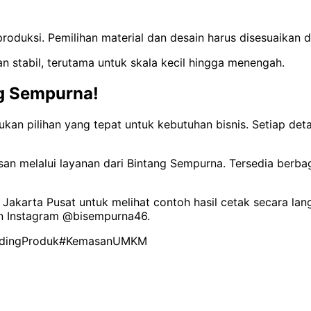
oduksi. Pemilihan material dan desain harus disesuaikan 
gan stabil, terutama untuk skala kecil hingga menengah.
ng Sempurna!
pilihan yang tepat untuk kebutuhan bisnis. Setiap detail
melalui layanan dari Bintang Sempurna. Tersedia berbagai 
, Jakarta Pusat untuk melihat contoh hasil cetak secara lan
kun Instagram @bisempurna46.
dingProduk
#KemasanUMKM