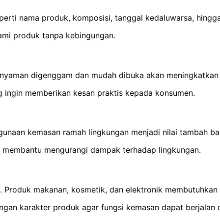
perti nama produk, komposisi, tanggal kedaluwarsa, hingga
mi produk tanpa kebingungan.
g nyaman digenggam dan mudah dibuka akan meningkatkan
g ingin memberikan kesan praktis kepada konsumen.
gunaan kemasan ramah lingkungan menjadi nilai tambah ba
kan membantu mengurangi dampak terhadap lingkungan.
. Produk makanan, kosmetik, dan elektronik membutuhkan
engan karakter produk agar fungsi kemasan dapat berjalan 