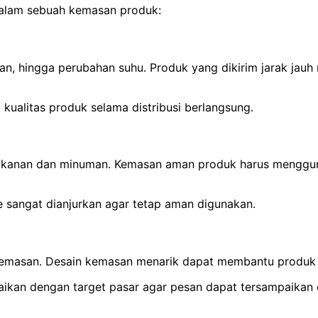
 dalam sebuah kemasan produk:
an, hingga perubahan suhu. Produk yang dikirim jarak jau
ualitas produk selama distribusi berlangsung.
makanan dan minuman. Kemasan aman produk harus menggun
sangat dianjurkan agar tetap aman digunakan.
kemasan. Desain kemasan menarik dapat membantu produk ta
suaikan dengan target pasar agar pesan dapat tersampaikan 