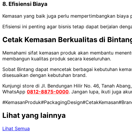
8. Efisiensi Biaya
Kemasan yang baik juga perlu mempertimbangkan biaya pr
Efisiensi ini penting agar bisnis tetap dapat berjalan den
Cetak Kemasan Berkualitas di Binta
Memahami sifat kemasan produk akan membantu menentukan 
membangun kualitas produk secara keseluruhan.
Sobat Bintang dapat mencetak berbagai kebutuhan kemasan 
disesuaikan dengan kebutuhan brand.
Kunjungi store di Jl. Bendungan Hilir No. 46, Tanah Abang
WhatsApp
0812-8875-0000
. Jangan lupa, ikuti juga a
#KemasanProduk
#PackagingDesign
#CetakKemasan
#Bran
Lihat yang lainnya
Lihat Semua