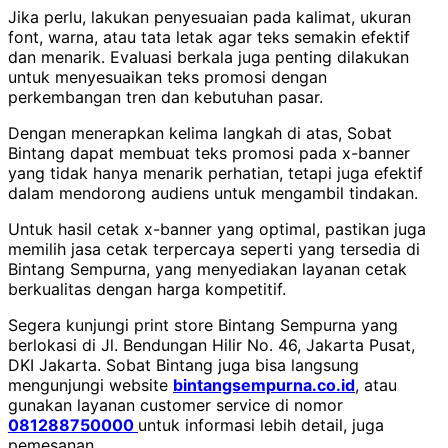
Jika perlu, lakukan penyesuaian pada kalimat, ukuran
font, warna, atau tata letak agar teks semakin efektif
dan menarik. Evaluasi berkala juga penting dilakukan
untuk menyesuaikan teks promosi dengan
perkembangan tren dan kebutuhan pasar.
Dengan menerapkan kelima langkah di atas, Sobat
Bintang dapat membuat teks promosi pada x-banner
yang tidak hanya menarik perhatian, tetapi juga efektif
dalam mendorong audiens untuk mengambil tindakan.
Untuk hasil cetak x-banner yang optimal, pastikan juga
memilih jasa cetak terpercaya seperti yang tersedia di
Bintang Sempurna, yang menyediakan layanan cetak
berkualitas dengan harga kompetitif.
Segera kunjungi print store Bintang Sempurna yang
berlokasi di Jl. Bendungan Hilir No. 46, Jakarta Pusat,
DKI Jakarta. Sobat Bintang juga bisa langsung
mengunjungi website
bintangsempurna.co.id
, atau
gunakan layanan customer service di nomor
081288750000
untuk informasi lebih detail, juga
pemesanan.