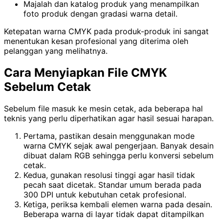
Majalah dan katalog produk yang menampilkan
foto produk dengan gradasi warna detail.
Ketepatan warna CMYK pada produk-produk ini sangat
menentukan kesan profesional yang diterima oleh
pelanggan yang melihatnya.
Cara Menyiapkan File CMYK
Sebelum Cetak
Sebelum file masuk ke mesin cetak, ada beberapa hal
teknis yang perlu diperhatikan agar hasil sesuai harapan.
Pertama, pastikan desain menggunakan mode
warna CMYK sejak awal pengerjaan. Banyak desain
dibuat dalam RGB sehingga perlu konversi sebelum
cetak.
Kedua, gunakan resolusi tinggi agar hasil tidak
pecah saat dicetak. Standar umum berada pada
300 DPI untuk kebutuhan cetak profesional.
Ketiga, periksa kembali elemen warna pada desain.
Beberapa warna di layar tidak dapat ditampilkan