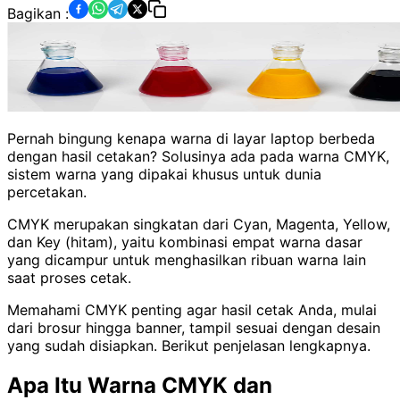
Bagikan :
Pernah bingung kenapa warna di layar laptop berbeda
dengan hasil cetakan? Solusinya ada pada warna CMYK,
sistem warna yang dipakai khusus untuk dunia
percetakan.
CMYK merupakan singkatan dari Cyan, Magenta, Yellow,
dan Key (hitam), yaitu kombinasi empat warna dasar
yang dicampur untuk menghasilkan ribuan warna lain
saat proses cetak.
Memahami CMYK penting agar hasil cetak Anda, mulai
dari brosur hingga banner, tampil sesuai dengan desain
yang sudah disiapkan. Berikut penjelasan lengkapnya.
Apa Itu Warna CMYK dan