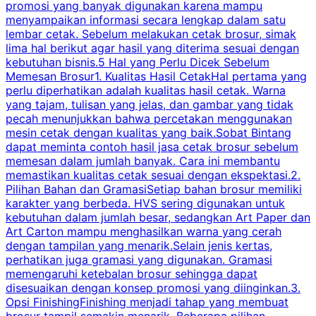
promosi yang banyak digunakan karena mampu
d
menyampaikan informasi secara lengkap dalam satu
c
lembar cetak. Sebelum melakukan cetak brosur, simak
lima hal berikut agar hasil yang diterima sesuai dengan
s
kebutuhan bisnis.5 Hal yang Perlu Dicek Sebelum
Memesan Brosur1. Kualitas Hasil CetakHal pertama yang
perlu diperhatikan adalah kualitas hasil cetak. Warna
m
yang tajam, tulisan yang jelas, dan gambar yang tidak
U
pecah menunjukkan bahwa percetakan menggunakan
mesin cetak dengan kualitas yang baik.Sobat Bintang
dapat meminta contoh hasil jasa cetak brosur sebelum
memesan dalam jumlah banyak. Cara ini membantu
u
memastikan kualitas cetak sesuai dengan ekspektasi.2.
p
Pilihan Bahan dan GramasiSetiap bahan brosur memiliki
karakter yang berbeda. HVS sering digunakan untuk
i
kebutuhan dalam jumlah besar, sedangkan Art Paper dan
p
Art Carton mampu menghasilkan warna yang cerah
t
dengan tampilan yang menarik.Selain jenis kertas,
perhatikan juga gramasi yang digunakan. Gramasi
t
memengaruhi ketebalan brosur sehingga dapat
disesuaikan dengan konsep promosi yang diinginkan.3.
s
Opsi FinishingFinishing menjadi tahap yang membuat
brosur tampil semakin menarik. Beberapa pilihan
d