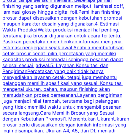
finishing yang sering digunakan meliputi laminasi doff,
g
laminasi glossy hingga digital foil.Pemilihan finishing
d
brosur dapat disesuaikan dengan kebutuhan promosi
p
maupun karakter desain yang digunakan.4. Estimasi
Waktu ProduksiWaktu produksi menjadi hal penting,
terutama jika brosur digunakan untuk acara tertentu.
s
Pastikan percetakan memberikan informasi mengenai
s
estimasi pengerjaan sejak awal.Apabila membutuhkan
m
cetak brosur cepat, pilih percetakan yang memiliki
d
kapasitas produksi memadai sehingga pesanan dapat
selesai sesuai jadwal.5. Layanan Konsultasi dan
t
PengirimanPercetakan yang baik tidak hanya
S
menyediakan layanan cetak, tetapi juga membantu
t
pelanggan memilih spesifikasi yang sesuai. Konsultasi
b
mengenai ukuran, bahan, maupun finishing akan
memudahkan proses pemesanan.Layanan pengiriman
h
juga menjadi nilai tambah, terutama bagi pelanggan
p
yang tidak memiliki waktu untuk mengambil pesanan
m
secara langsung.Cara Memilih Brosur yang Sesuai
dengan Kebutuhan Promosi1. Menentukan UkuranUkuran
w
brosur perlu disesuaikan dengan jumlah informasi yang
ingin disampaikan. Ukuran A4, A5, dan DL menjadi