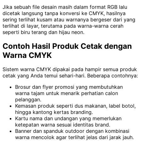
Jika sebuah file desain masih dalam format RGB lalu
dicetak langsung tanpa konversi ke CMYK, hasilnya
sering terlihat kusam atau warnanya bergeser dari yang
terlihat di layar, terutama pada warna-warna cerah
seperti biru terang dan hijau neon.
Contoh Hasil Produk Cetak dengan
Warna CMYK
Sistem warna CMYK dipakai pada hampir semua produk
cetak yang Anda temui sehari-hari. Beberapa contohnya:
Brosur dan flyer promosi yang membutuhkan
warna tajam untuk menarik perhatian calon
pelanggan.
Kemasan produk seperti dus makanan, label botol,
hingga kantong kertas branding.
Kartu nama dan undangan yang memerlukan
ketepatan warna sesuai identitas brand.
Banner dan spanduk outdoor dengan kombinasi
warna mencolok agar terlihat jelas dari jarak jauh.