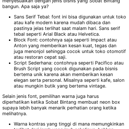
menyesuaikan dengan jenis bisnis yang Sobat Bintang
bangun. Apa saja ya?
Sans Serif Tebal: font ini bisa digunakan untuk toko
atau kafe modern karena mudah dibaca dan
pastinya jelas terlihat saat malam hari. Sans serif
tebal seperti Arial Black atau Helvetica.
Block Font: contohnya saja seperti Impact atau
Anton yang memberikan kesan kuat, tegas dan
juga menonjol sehingga cocok untuk toko otomotif
atau restoran cepat saji.
Script Sederhana: contohnya seperti Pacifico atau
Brush Script yang cocok digunakan pada bisnis
bertema unik karena akan memberikan kesan
elegan serta personal. Misalnya seperti kafe, salon
atau mungkin butik yang bertema vintage.
Selain jenis font, pemilihan warna juga harus
diperhatikan ketika Sobat Bintang membuat neon box
supaya lebih banyak menarik perhatian orang ketika
melihatnya.
Warna kontras yang tinggi di mana memungkinkan