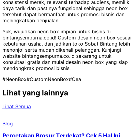
konsistensi merek, relevansi terhadap audiens, memiliki
daya tarik dan pastinya fungsional sehingga neon box
tersebut dapat bermanfaat untuk promosi bisnis dan
meningkatkan penjualan.
Yuk, wujudkan neon box impian untuk bisnis di
bintangsempurna.co.id!
Custom desain neon box sesuai
kebutuhan usaha, dan jadikan toko Sobat Bintang lebih
menonjol serta mudah dikenali pelanggan. Kunjungi
website bintangsempurna.co.id sekarang untuk
konsultasi gratis dan mulai desain neon box yang siap
mendongkrak promosi bisnis.
#NeonBox
#CustomNeonBox
#Cea
Lihat yang lainnya
Lihat Semua
Blog
Percetakan Brosur Terdekat? Cek 5 Hal Ini