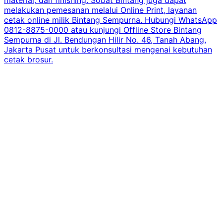
material, dan finishing. Sobat Bintang juga dapat
melakukan pemesanan melalui Online Print, layanan
cetak online milik Bintang Sempurna. Hubungi WhatsApp
0812-8875-0000 atau kunjungi Offline Store Bintang
Sempurna di Jl. Bendungan Hilir No. 46, Tanah Abang,
Jakarta Pusat untuk berkonsultasi mengenai kebutuhan
cetak brosur.