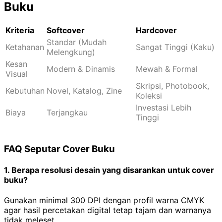
Buku
Kriteria
Softcover
Hardcover
Standar (Mudah
Ketahanan
Sangat Tinggi (Kaku)
Melengkung)
Kesan
Modern & Dinamis
Mewah & Formal
Visual
Skripsi, Photobook,
Kebutuhan
Novel, Katalog, Zine
Koleksi
Investasi Lebih
Biaya
Terjangkau
Tinggi
FAQ Seputar Cover Buku
1. Berapa resolusi desain yang disarankan untuk cover
buku?
Gunakan minimal 300 DPI dengan profil warna CMYK
agar hasil percetakan digital tetap tajam dan warnanya
tidak meleset.