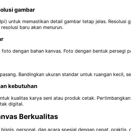
olusi gambar
0 dpi) untuk memastikan detail gambar tetap jelas. Resolusi
resolusi baru akan menurun.
ar
k foto dengan bahan kanvas. Foto dengan bentuk persegi p
asang. Bandingkan ukuran standar untuk ruangan kecil, se
gan kebutuhan
untuk kualitas karya seni atau produk cetak. Pertimbangka
ak digital.
nvas Berkualitas
snis, personal, dan acara spesial dengan cepat, praktis, d