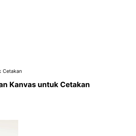
k Cetakan
an Kanvas untuk Cetakan