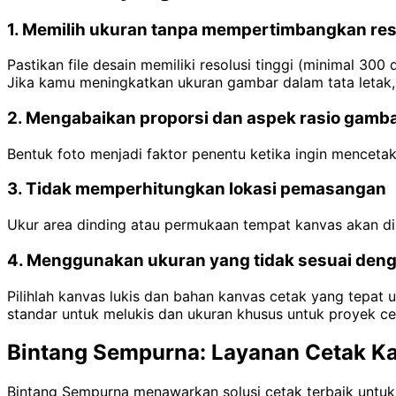
1. Memilih ukuran tanpa mempertimbangkan res
Pastikan file desain memiliki resolusi tinggi (minimal 30
Jika kamu meningkatkan ukuran gambar dalam tata letak, 
2. Mengabaikan proporsi dan aspek rasio gamb
Bentuk foto menjadi faktor penentu ketika ingin menceta
3. Tidak memperhitungkan lokasi pemasangan
Ukur area dinding atau permukaan tempat kanvas akan dip
4. Menggunakan ukuran yang tidak sesuai den
Pilihlah kanvas lukis dan bahan kanvas cetak yang tepat 
standar untuk melukis dan ukuran khusus untuk proyek cet
Bintang Sempurna: Layanan Cetak Ka
Bintang Sempurna menawarkan solusi cetak terbaik untuk bi