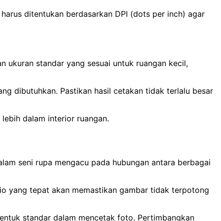
harus ditentukan berdasarkan DPI (dots per inch) agar
 ukuran standar yang sesuai untuk ruangan kecil,
 dibutuhkan. Pastikan hasil cetakan tidak terlalu besar
 lebih dalam interior ruangan.
alam seni rupa mengacu pada hubungan antara berbagai
rasio yang tepat akan memastikan gambar tidak terpotong
i bentuk standar dalam mencetak foto. Pertimbangkan