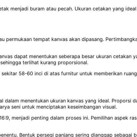
etak menjadi buram atau pecah. Ukuran cetakan yang ideal 
au permukaan tempat kanvas akan dipasang. Pertimbangkan
anvas dapat menentukan seberapa besar ukuran cetakan yang
 sehingga terlihat kurang proporsional.
 sekitar 58-60 inci di atas furnitur untuk memberikan ruang
l dalam menentukan ukuran kanvas yang ideal. Proporsi d
karya seni untuk menciptakan keseimbangan visual.
n 16:9, menjadi penting dalam proses ini. Pemilihan aspek 
or penentu. Bentuk persegi panjang sering dianggap sebaga