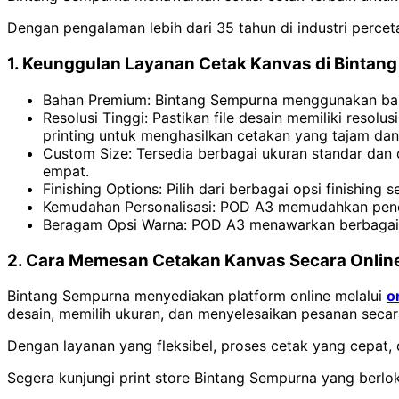
Dengan pengalaman lebih dari 35 tahun di industri perce
1. Keunggulan Layanan Cetak Kanvas di Bintan
Bahan Premium: Bintang Sempurna menggunakan bahan 
Resolusi Tinggi: Pastikan file desain memiliki reso
printing untuk menghasilkan cetakan yang tajam dan 
Custom Size: Tersedia berbagai ukuran standar dan o
empat.
Finishing Options: Pilih dari berbagai opsi finishing
Kemudahan Personalisasi: POD A3 memudahkan pencet
Beragam Opsi Warna: POD A3 menawarkan berbagai o
2. Cara Memesan Cetakan Kanvas Secara Onlin
Bintang Sempurna menyediakan platform online melalui
o
desain, memilih ukuran, dan menyelesaikan pesanan secara
Dengan layanan yang fleksibel, proses cetak yang cepat, 
Segera kunjungi print store Bintang Sempurna yang berloka