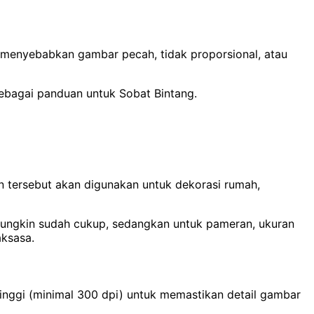
a menyebabkan gambar pecah, tidak proporsional, atau
sebagai panduan untuk Sobat Bintang.
 tersebut akan digunakan untuk dekorasi rumah,
mungkin sudah cukup, sedangkan untuk pameran, ukuran
aksasa.
i tinggi (minimal 300 dpi) untuk memastikan detail gambar