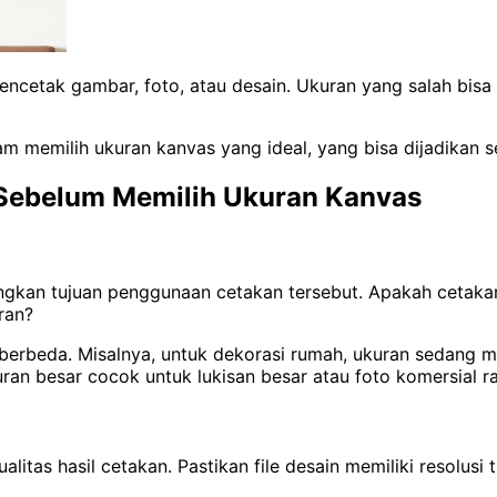
encetak gambar, foto, atau desain. Ukuran yang salah bis
am memilih ukuran kanvas yang ideal, yang bisa dijadikan 
 Sebelum Memilih Ukuran Kanvas
gkan tujuan penggunaan cetakan tersebut. Apakah cetakan
ran?
berbeda. Misalnya, untuk dekorasi rumah, ukuran sedang 
uran besar cocok untuk lukisan besar atau foto komersial r
litas hasil cetakan. Pastikan file desain memiliki resolus