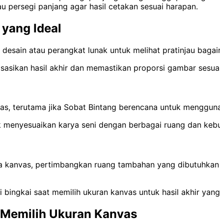
u persegi panjang agar hasil cetakan sesuai harapan.
 yang Ideal
desain atau perangkat lunak untuk melihat pratinjau baga
isasikan hasil akhir dan memastikan proporsi gambar sesu
das, terutama jika Sobat Bintang berencana untuk mengguna
 menyesuaikan karya seni dengan berbagai ruang dan kebu
a kanvas, pertimbangkan ruang tambahan yang dibutuhkan
ngkai saat memilih ukuran kanvas untuk hasil akhir yang 
t Memilih Ukuran Kanvas