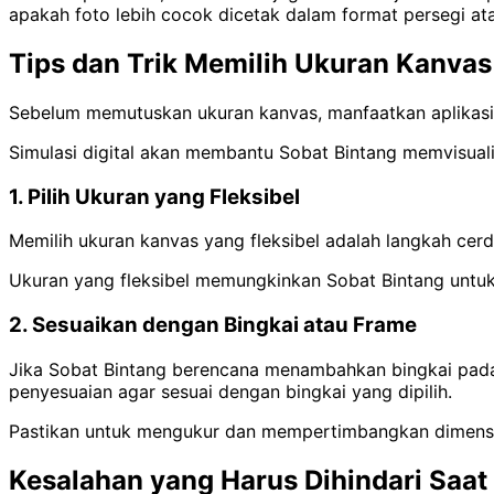
apakah foto lebih cocok dicetak dalam format persegi ata
Tips dan Trik Memilih Ukuran Kanvas
Sebelum memutuskan ukuran kanvas, manfaatkan aplikasi 
Simulasi digital akan membantu Sobat Bintang memvisual
1. Pilih Ukuran yang Fleksibel
Memilih ukuran kanvas yang fleksibel adalah langkah cer
Ukuran yang fleksibel memungkinkan Sobat Bintang untuk
2. Sesuaikan dengan Bingkai atau Frame
Jika Sobat Bintang berencana menambahkan bingkai pad
penyesuaian agar sesuai dengan bingkai yang dipilih.
Pastikan untuk mengukur dan mempertimbangkan dimensi bi
Kesalahan yang Harus Dihindari Saa