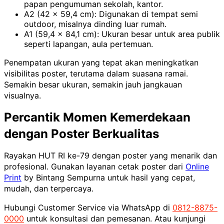
papan pengumuman sekolah, kantor.
A2 (42 x 59,4 cm): Digunakan di tempat semi
outdoor, misalnya dinding luar rumah.
A1 (59,4 x 84,1 cm): Ukuran besar untuk area publik
seperti lapangan, aula pertemuan.
Penempatan ukuran yang tepat akan meningkatkan
visibilitas poster, terutama dalam suasana ramai.
Semakin besar ukuran, semakin jauh jangkauan
visualnya.
Percantik Momen Kemerdekaan
dengan Poster Berkualitas
Rayakan HUT RI ke-79 dengan poster yang menarik dan
profesional. Gunakan layanan cetak poster dari
Online
Print
by Bintang Sempurna untuk hasil yang cepat,
mudah, dan terpercaya.
Hubungi Customer Service via WhatsApp di
0812-8875-
0000
untuk konsultasi dan pemesanan. Atau kunjungi