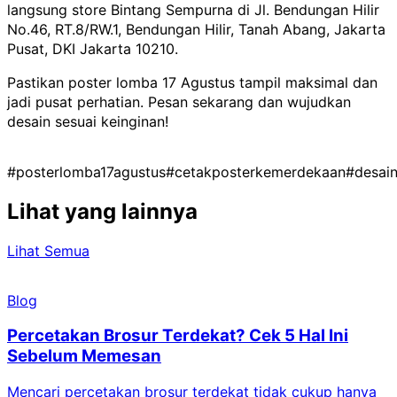
langsung store Bintang Sempurna di Jl. Bendungan Hilir
No.46, RT.8/RW.1, Bendungan Hilir, Tanah Abang, Jakarta
Pusat, DKI Jakarta 10210.
Pastikan poster lomba 17 Agustus tampil maksimal dan
jadi pusat perhatian. Pesan sekarang dan wujudkan
desain sesuai keinginan!
#posterlomba17agustus
#cetakposterkemerdekaan
#desai
Lihat yang lainnya
Lihat Semua
Blog
Percetakan Brosur Terdekat? Cek 5 Hal Ini
Sebelum Memesan
Mencari percetakan brosur terdekat tidak cukup hanya
C