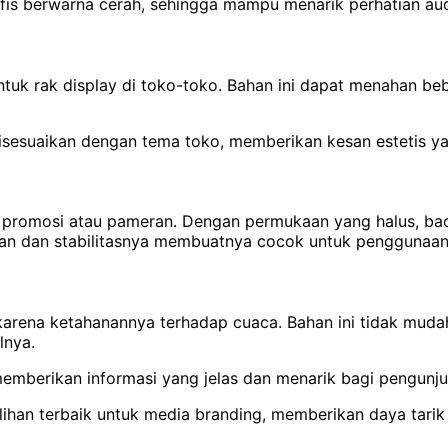
afis berwarna cerah, sehingga mampu menarik perhatian aud
tuk rak display di toko-toko. Bahan ini dapat menahan be
sesuaikan dengan tema toko, memberikan kesan estetis yan
 promosi atau pameran. Dengan permukaan yang halus, bac
atan dan stabilitasnya membuatnya cocok untuk penggunaa
n karena ketahanannya terhadap cuaca. Bahan ini tidak muda
lnya.
memberikan informasi yang jelas dan menarik bagi pengunju
ilihan terbaik untuk media branding, memberikan daya tarik 