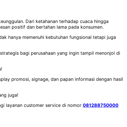
keunggulan. Dari ketahanan terhadap cuaca hingga
 kesan positif dan bertahan lama pada konsumen.
idak hanya memenuhi kebutuhan fungsional tetapi juga
trategis bagi perusahaan yang ingin tampil menonjol di
!
play promosi, signage, dan papan informasi dengan hasil
ang juga!
ngi layanan customer service di nomor
081288750000