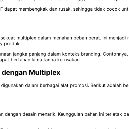
 MDF dapat membengkak dan rusak, sehingga tidak cocok u
k sekuat multiplex dalam menahan beban berat. Ini menjadi
ay produk.
unaan jangka panjang dalam konteks branding. Contohnya,
dapat bertahan lama tanpa kerusakan.
 dengan Multiplex
 digunakan dalam berbagai alat promosi. Berikut adalah b
lan dengan desain menarik. Keunggulan bahan ini terleta