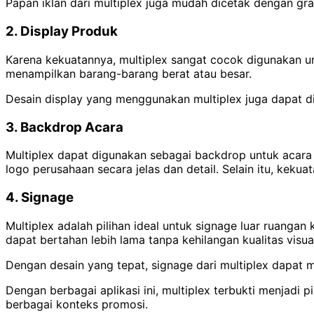
Papan iklan dari multiplex juga mudah dicetak dengan gr
2. Display Produk
Karena kekuatannya, multiplex sangat cocok digunakan un
menampilkan barang-barang berat atau besar.
Desain display yang menggunakan multiplex juga dapat di
3. Backdrop Acara
Multiplex dapat digunakan sebagai backdrop untuk acara
logo perusahaan secara jelas dan detail.
Selain itu, keku
4. Signage
Multiplex adalah pilihan ideal untuk signage luar ruanga
dapat bertahan lebih lama tanpa kehilangan kualitas visua
Dengan desain yang tepat, signage dari multiplex dapat 
Dengan berbagai aplikasi ini, multiplex terbukti menjadi p
berbagai konteks promosi.