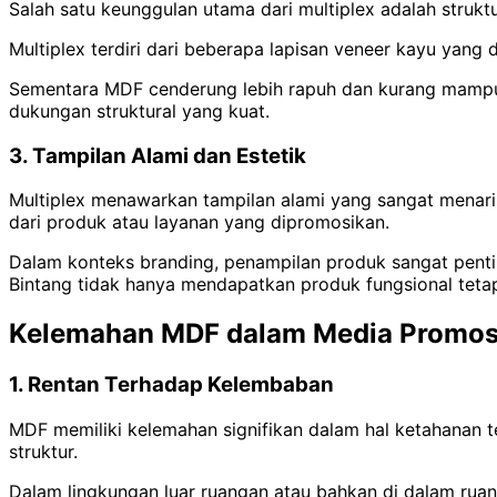
Salah satu keunggulan utama dari multiplex adalah stru
Multiplex terdiri dari beberapa lapisan veneer kayu yang
Sementara MDF cenderung lebih rapuh dan kurang mampu m
dukungan struktural yang kuat.
3. Tampilan Alami dan Estetik
Multiplex menawarkan tampilan alami yang sangat menarik,
dari produk atau layanan yang dipromosikan.
Dalam konteks branding, penampilan produk sangat pent
Bintang tidak hanya mendapatkan produk fungsional teta
Kelemahan MDF dalam Media Promos
1. Rentan Terhadap Kelembaban
MDF memiliki kelemahan signifikan dalam hal ketahanan
struktur.
Dalam lingkungan luar ruangan atau bahkan di dalam ruan