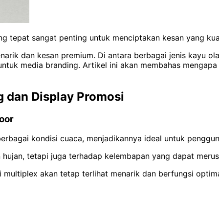
ng tepat sangat penting untuk menciptakan kesan yang kua
rik dan kesan premium. Di antara berbagai jenis kayu olah
tuk media branding. Artikel ini akan membahas mengapa 
g dan Display Promosi
oor
berbagai kondisi cuaca, menjadikannya ideal untuk penggun
an hujan, tetapi juga terhadap kelembapan yang dapat merus
 multiplex akan tetap terlihat menarik dan berfungsi opti