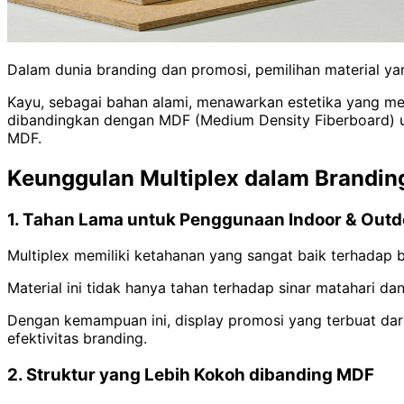
Dalam dunia branding dan promosi, pemilihan material ya
Kayu, sebagai bahan alami, menawarkan estetika yang mena
dibandingkan dengan MDF (Medium Density Fiberboard) un
MDF.
Keunggulan Multiplex dalam Brandin
1. Tahan Lama untuk Penggunaan Indoor & Outd
Multiplex memiliki ketahanan yang sangat baik terhadap 
Material ini tidak hanya tahan terhadap sinar matahari d
Dengan kemampuan ini, display promosi yang terbuat dari
efektivitas branding.
2. Struktur yang Lebih Kokoh dibanding MDF