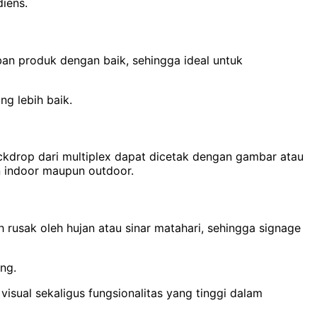
iens.
ban produk dengan baik, sehingga ideal untuk
g lebih baik.
kdrop dari multiplex dapat dicetak dengan gambar atau
n indoor maupun outdoor.
h rusak oleh hujan atau sinar matahari, sehingga signage
ng.
visual sekaligus fungsionalitas yang tinggi dalam