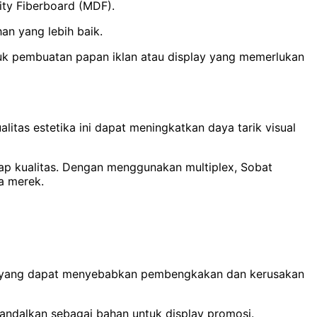
ity Fiberboard (MDF).
an yang lebih baik.
uk pembuatan papan iklan atau display yang memerlukan
itas estetika ini dapat meningkatkan daya tarik visual
p kualitas. Dengan menggunakan multiplex, Sobat
a merek.
ir, yang dapat menyebabkan pembengkakan dan kerusakan
andalkan sebagai bahan untuk display promosi.