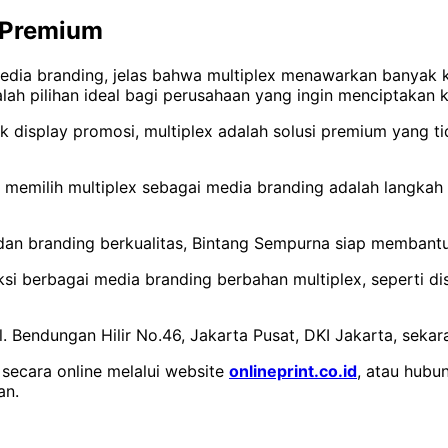
h Premium
dia branding, jelas bahwa multiplex menawarkan banyak 
dalah pilihan ideal bagi perusahaan yang ingin menciptakan
k display promosi, multiplex adalah solusi premium yang t
emilih multiplex sebagai media branding adalah langkah s
dan branding berkualitas, Bintang Sempurna siap membantu
 berbagai media branding berbahan multiplex, seperti dis
l. Bendungan Hilir No.46, Jakarta Pusat, DKI Jakarta, sekar
secara online melalui website
onlineprint.co.id
, atau hubu
an.