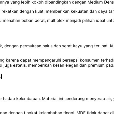
kturnya yang lebih kokoh dibandingkan dengan Medium Dens
 direkatkan dengan kuat, memberikan kekuatan dan daya tah
enahan beban berat, multiplex menjadi pilihan ideal unt
 dengan permukaan halus dan serat kayu yang terlihat. Kual
ing karena dapat mempengaruhi persepsi konsumen terhada
pi juga estetis, memberikan kesan elegan dan premium pad
i
 terhadap kelembaban. Material ini cenderung menyerap a
gan dengan tingkat kelembaban tinggi, MDF tidak dapat di