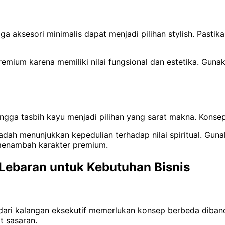
gga aksesori minimalis dapat menjadi pilihan stylish. Pastik
premium karena memiliki nilai fungsional dan estetika. Gun
ingga tasbih kayu menjadi pilihan yang sarat makna. Konse
badah menunjukkan kepedulian terhadap nilai spiritual. Gu
g menambah karakter premium.
 Lebaran untuk Kebutuhan Bisnis
dari kalangan eksekutif memerlukan konsep berbeda diband
t sasaran.