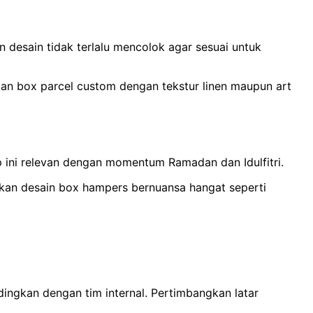
an desain tidak terlalu mencolok agar sesuai untuk
akan box parcel custom dengan tekstur linen maupun art
p ini relevan dengan momentum Ramadan dan Idulfitri.
nakan desain box hampers bernuansa hangat seperti
ingkan dengan tim internal. Pertimbangkan latar