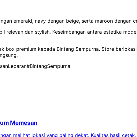
ngan emerald, navy dengan beige, serta maroon dengan c
il relevan dan stylish. Keseimbangan antara estetika mod
 box premium kepada Bintang Sempurna. Store berlokasi di
angsung.
isanLebaran
#BintangSempurna
belum Memesan
an melihat lokasi yang paling dekat. Kualitas hasil cetak,