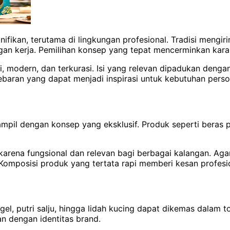
nifikan, terutama di lingkungan profesional. Tradisi mengir
n kerja. Pemilihan konsep yang tepat mencerminkan karakt
api, modern, dan terkurasi. Isi yang relevan dipadukan d
Lebaran yang dapat menjadi inspirasi untuk kebutuhan pers
tampil dengan konsep yang eksklusif. Produk seperti beras 
karena fungsional dan relevan bagi berbagai kalangan. Ag
omposisi produk yang tertata rapi memberi kesan profesion
el, putri salju, hingga lidah kucing dapat dikemas dalam t
an dengan identitas brand.