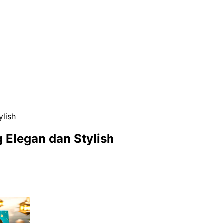
ylish
 Elegan dan Stylish