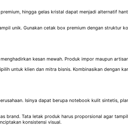
remium, hingga gelas kristal dapat menjadi alternatif hant
 tampil unik. Gunakan cetak box premium dengan struktur kok
e menghadirkan kesan mewah. Produk impor maupun artisan l
dipilih untuk klien dan mitra bisnis. Kombinasikan dengan 
rusahaan. Isinya dapat berupa notebook kulit sintetis, pla
as brand. Tata letak produk harus proporsional agar tampi
iptakan konsistensi visual.