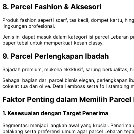
8. Parcel Fashion & Aksesori
Produk fashion seperti scarf, tas kecil, dompet kartu, hin
lingkungan profesional.
Jenis ini dapat masuk dalam kategori isi parcel Lebaran 
paper tebal untuk memperkuat kesan classy.
9. Parcel Perlengkapan Ibadah
Sajadah premium, mukena eksklusif, sarung berkualitas, h
Sebagai bagian dari parcel bisnis elegan, perlengkapan i
cokelat tua dan olive. Detail emboss serta foil stampin
Faktor Penting dalam Memilih Parcel
1. Kesesuaian dengan Target Penerima
Segmentasi menjadi langkah awal yang krusial. Penerima 
belakang serta preferensi umum agar parcel Lebaran tepa