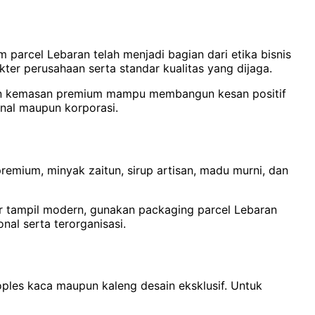
im parcel Lebaran telah menjadi bagian dari etika bisnis
er perusahaan serta standar kualitas yang dijaga.
engan kemasan premium mampu membangun kesan positif
onal maupun korporasi.
premium, minyak zaitun, sirup artisan, madu murni, dan
ar tampil modern, gunakan packaging parcel Lebaran
al serta terorganisasi.
oples kaca maupun kaleng desain eksklusif. Untuk