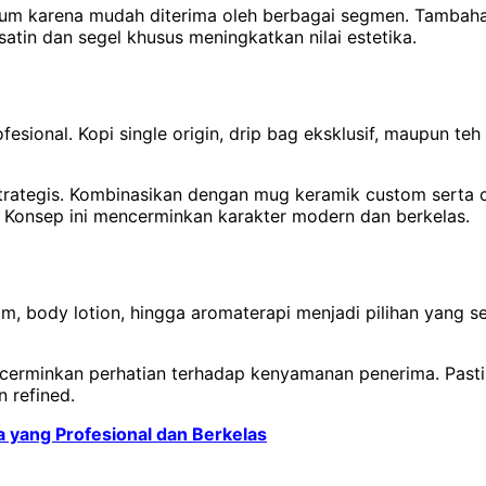
remium karena mudah diterima oleh berbagai segmen. Tamba
tin dan segel khusus meningkatkan nilai estetika.
fesional. Kopi single origin, drip bag eksklusif, maupun 
i strategis. Kombinasikan dengan mug keramik custom serta
. Konsep ini mencerminkan karakter modern dan berkelas.
, body lotion, hingga aromaterapi menjadi pilihan yang sem
erminkan perhatian terhadap kenyamanan penerima. Pastik
 refined.
a yang Profesional dan Berkelas