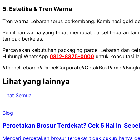
5. Estetika & Tren Warna
Tren warna Lebaran terus berkembang. Kombinasi gold de
Pemilihan warna yang tepat membuat parcel Lebaran tamp
tampak berkelas.
Percayakan kebutuhan packaging parcel Lebaran dan cetak
Hubungi WhatsApp
0812-8875-0000
untuk konsultasi l
#ParcelLebaran
#ParcelCorporate
#CetakBoxParcel
#Bingk
Lihat yang lainnya
Lihat Semua
Blog
Percetakan Brosur Terdekat? Cek 5 Hal Ini Se
Mencari percetakan brosur terdekat tidak cukup hanya deng