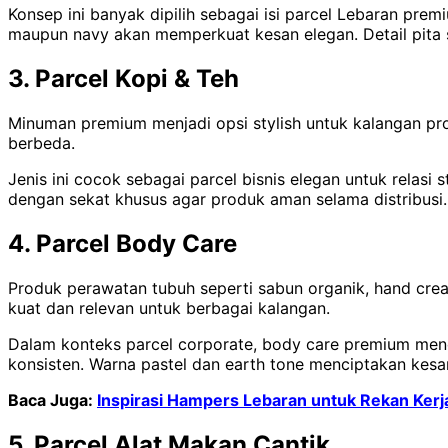
Konsep ini banyak dipilih sebagai isi parcel Lebaran p
maupun navy akan memperkuat kesan elegan. Detail pita sa
3. Parcel Kopi & Teh
Minuman premium menjadi opsi stylish untuk kalangan pro
berbeda.
Jenis ini cocok sebagai parcel bisnis elegan untuk relas
dengan sekat khusus agar produk aman selama distribusi
4. Parcel Body Care
Produk perawatan tubuh seperti sabun organik, hand cream
kuat dan relevan untuk berbagai kalangan.
Dalam konteks parcel corporate, body care premium menc
konsisten. Warna pastel dan earth tone menciptakan kesan
Baca Juga:
Inspirasi Hampers Lebaran untuk Rekan Kerj
5. Parcel Alat Makan Cantik