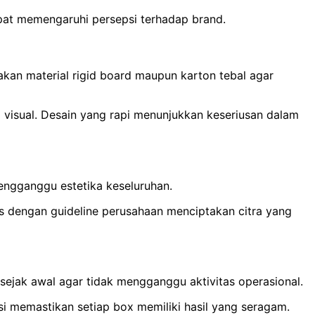
apat memengaruhi persepsi terhadap brand.
nakan material rigid board maupun karton tebal agar
lai visual. Desain yang rapi menunjukkan keseriusan dalam
mengganggu estetika keseluruhan.
as dengan guideline perusahaan menciptakan citra yang
sejak awal agar tidak mengganggu aktivitas operasional.
i memastikan setiap box memiliki hasil yang seragam.