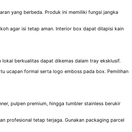
aran yang berbeda. Produk ini memiliki fungsi jangka
oh agar isi tetap aman. Interior box dapat dilapisi kain
okal berkualitas dapat dikemas dalam tray eksklusif.
kartu ucapan formal serta logo emboss pada box. Pemilihan
nner, pulpen premium, hingga tumbler stainless berukir
lan profesional tetap terjaga. Gunakan packaging parcel