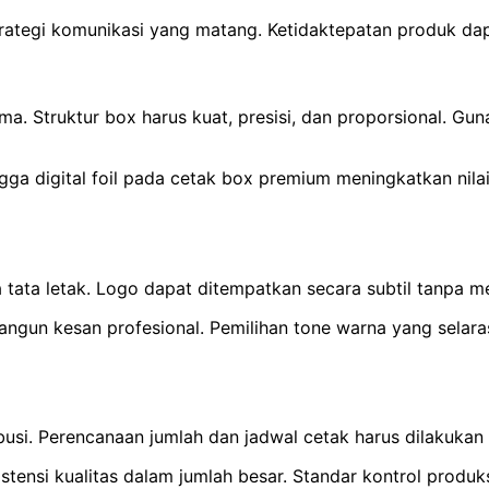
strategi komunikasi yang matang. Ketidaktepatan produk d
ma. Struktur box harus kuat, presisi, dan proporsional. Gu
 hingga digital foil pada cetak box premium meningkatkan ni
ta tata letak. Logo dapat ditempatkan secara subtil tanpa 
angun kesan profesional. Pemilihan tone warna yang selar
usi. Perencanaan jumlah dan jadwal cetak harus dilakukan 
nsi kualitas dalam jumlah besar. Standar kontrol produks