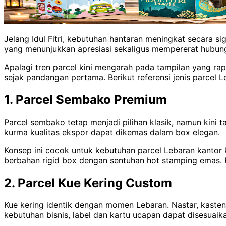
Jelang Idul Fitri, kebutuhan hantaran meningkat secara sig
yang menunjukkan apresiasi sekaligus mempererat hubunga
Apalagi tren parcel kini mengarah pada tampilan yang r
sejak pandangan pertama. Berikut referensi jenis parcel 
1. Parcel Sembako Premium
Parcel sembako tetap menjadi pilihan klasik, namun kini 
kurma kualitas ekspor dapat dikemas dalam box elegan.
Konsep ini cocok untuk kebutuhan parcel Lebaran kantor 
berbahan rigid box dengan sentuhan hot stamping emas. K
2. Parcel Kue Kering Custom
Kue kering identik dengan momen Lebaran. Nastar, kasteng
kebutuhan bisnis, label dan kartu ucapan dapat disesuaik