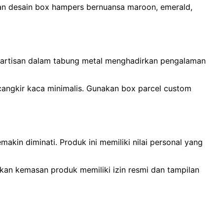
han desain box hampers bernuansa maroon, emerald,
teh artisan dalam tabung metal menghadirkan pengalaman
 cangkir kaca minimalis. Gunakan box parcel custom
akin diminati. Produk ini memiliki nilai personal yang
an kemasan produk memiliki izin resmi dan tampilan