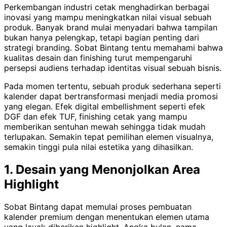
Perkembangan industri cetak menghadirkan berbagai
inovasi yang mampu meningkatkan nilai visual sebuah
produk. Banyak brand mulai menyadari bahwa tampilan
bukan hanya pelengkap, tetapi bagian penting dari
strategi branding. Sobat Bintang tentu memahami bahwa
kualitas desain dan finishing turut mempengaruhi
persepsi audiens terhadap identitas visual sebuah bisnis.
Pada momen tertentu, sebuah produk sederhana seperti
kalender dapat bertransformasi menjadi media promosi
yang elegan. Efek digital embellishment seperti efek
DGF dan efek TUF, finishing cetak yang mampu
memberikan sentuhan mewah sehingga tidak mudah
terlupakan. Semakin tepat pemilihan elemen visualnya,
semakin tinggi pula nilai estetika yang dihasilkan.
1. Desain yang Menonjolkan Area
Highlight
Sobat Bintang dapat memulai proses pembuatan
kalender premium dengan menentukan elemen utama
yang layak diberikan highlight. Angka bulan, nama